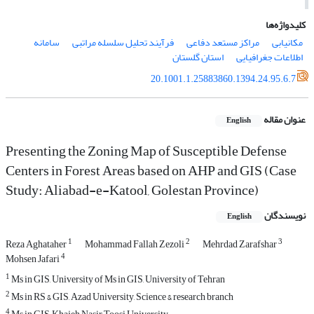
کلیدواژه‌ها
مکانیابی
مراکز مستعد دفاعی
فرآیند تحلیل سلسله مراتبی
سامانه
اطلاعات جغرافیایی
استان گلستان
20.1001.1.25883860.1394.24.95.6.7
عنوان مقاله
English
Presenting the Zoning Map of Susceptible Defense
Centers in Forest Areas based on AHP and GIS (Case
Study: Aliabad-e-Katool, Golestan Province)
نویسندگان
English
1
2
3
Reza Aghataher
Mohammad Fallah Zezoli
Mehrdad Zarafshar
4
Mohsen Jafari
1
Ms in GIS, University of Ms in GIS, University of Tehran
2
Ms in RS & GIS, Azad University, Science & research branch
4