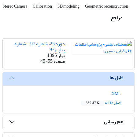
Stereo Camera
Calibration
3D modeling
Geometric reconstruction
مراجع
دوره 25، شماره 97 - شماره
پیاپی 97
بهار 1395
صفحه
45-55
فایل ها
XML
اصل مقاله
389.87 K
هم رسانی