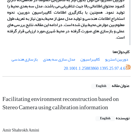
کمبود محتوای اطلاعاتی بالا جهت تناظریابی می باشند، مدل سه بعدی محیط را
تولید نمود. همچنین با بکارگیری اطلاعات کالیبراسیون دوربین، نحوه
استخراج اطلاعات هندسی و تولید مدل عمق از محیط بدون نیاز به تعریف طول
معلوم بین عوارض محیط بیان شده است. در ادامه این مقاله، نتایج بررسی های
عملی و بازسازی های صورت گرفته در محیط شهری،مورد ارزیابی قرار گرفته
است.
کلیدواژه‌ها
دوربین استریو
کالیبراسیون
مدل سازی سه بعدی
بازسازی هندسی
20.1001.1.25883860.1395.25.97.4.6
عنوان مقاله
English
Facilitating environment reconstruction based on
Stereo Camera using calibration information
نویسنده
English
Amir Shahrokh Amini