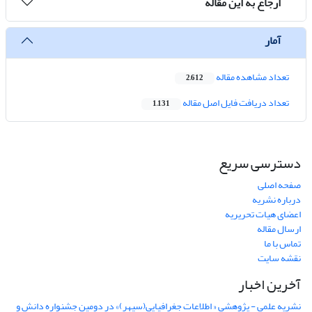
ارجاع به این مقاله
آمار
تعداد مشاهده مقاله
2,612
تعداد دریافت فایل اصل مقاله
1,131
دسترسی سریع
صفحه اصلی
درباره نشریه
اعضای هیات تحریریه
ارسال مقاله
تماس با ما
نقشه سایت
آخرین اخبار
نشریه علمی - پژوهشی « اطلاعات جغرافیایی(سپهر)» در دومین جشنواره دانش و