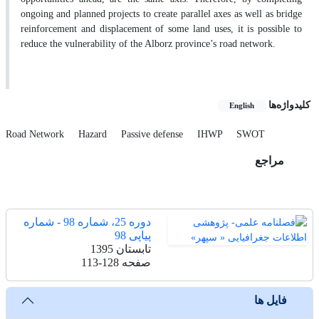
ongoing and planned projects to create parallel axes as well as bridge
reinforcement and displacement of some land uses, it is possible to
reduce the vulnerability of the Alborz province’s road network.
کلیدواژه‌ها
English
Road Network
Hazard
Passive defense
IHWP
SWOT
مراجع
دوره 25، شماره 98 - شماره
پیاپی 98
تابستان 1395
صفحه
113-128
فایل ها