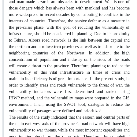
and man-made hazards are obstacles to development. War is one of
those dangers which has always been with mankind and has become
more widespread in recent decades by contributing to conflicts in the
interests of countries. Therefore, the passive defense as a measure in
the pre-crisis phase, with the goal of reducing the vulnerability of
infrastructure, should be considered in planning. Due to its proximity
to Tehran, Alborz road network, is the link between the capital and
the northern and northwestern provinces as well as transit route to the
neighboring countries of the Northwest. In addition, the high
concentration of population and industry on the sides of the roads
will create a threat to the province. Therefore, planning to reduce the
vulnerability of this vital infrastructure in times of crisis and
maintain its efficiency is of great importance. In the present study, in
order to identify areas and roads vulnerable to the threat of war, the
vulnerability indicators were first determined and ranked using
IHWP method, and the vulnerability maps were prepared in the GIS
environment. Then, using the SWOT tool, strategies to reduce the
vulnerability of passages were defined and prioritized.
The results of the study indicated that the eastern and central parts of
the main east-west axis of the province’s road network will have high
vulnerability to war threats, while the most important capabilities and
opportunities ahead, are the same axis. Therefore, by completing