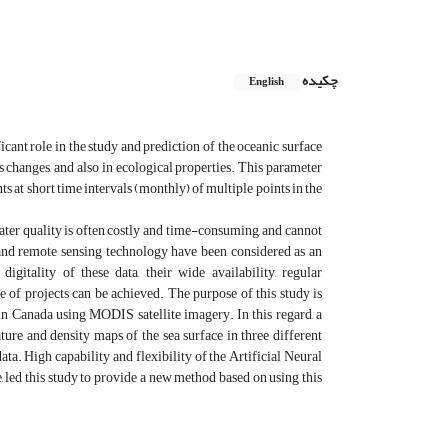
چکیده
English
icant role in the study and prediction of the oceanic surface
ts changes, and also in ecological properties. This parameter
s at short time intervals (monthly) of multiple points in the
water quality is often costly and time-consuming, and cannot
te and remote sensing technology have been considered as an
gitality of these data, their wide availability, regular
ge of projects can be achieved. The purpose of this study is
in Canada using MODIS satellite imagery. In this regard, a
ature and density maps of the sea surface in three different
. High capability and flexibility of the Artificial Neural
 led this study to provide a new method based on using this