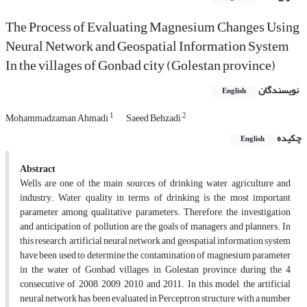
The Process of Evaluating Magnesium Changes Using
Neural Network and Geospatial Information System
In the villages of Gonbad city (Golestan province)
نویسندگان
English
1
2
Mohammadzaman Ahmadi
Saeed Behzadi
چکیده
English
Abstract
Wells are one of the main sources of drinking water, agriculture and
industry. Water quality in terms of drinking is the most important
parameter among qualitative parameters. Therefore, the investigation
and anticipation of pollution are the goals of managers and planners. In
this research, artificial neural network and geospatial information system
have been used to determine the contamination of magnesium parameter
in the water of Gonbad villages in Golestan province during the 4
consecutive of 2008, 2009, 2010 and 2011. In this model, the artificial
neural network has been evaluated in Perceptron structure with a number