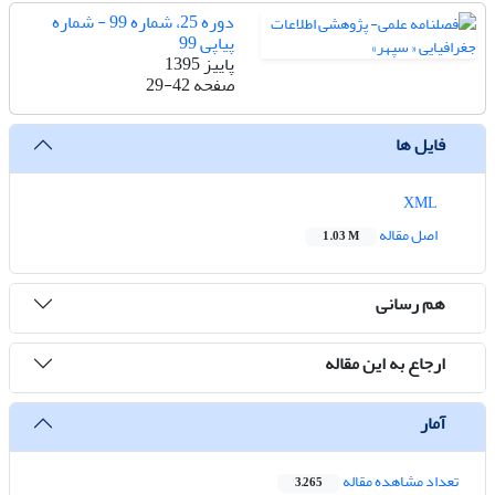
دوره 25، شماره 99 - شماره
پیاپی 99
پاییز 1395
صفحه
29-42
فایل ها
XML
اصل مقاله
1.03 M
هم رسانی
ارجاع به این مقاله
آمار
تعداد مشاهده مقاله
3,265