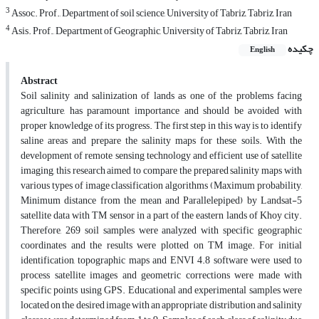
3
Assoc. Prof., Department of soil science, University of Tabriz, Tabriz, Iran
4
Asis. Prof., Department of Geographic, University of Tabriz, Tabriz, Iran
چکیده
English
Abstract
Soil salinity and salinization of lands as one of the problems facing
agriculture, has paramount importance and should be avoided with
proper knowledge of its progress. The first step in this way is to identify
saline areas and prepare the salinity maps for these soils. With the
development of remote sensing technology and efficient use of satellite
imaging, this research aimed to compare the prepared salinity maps with
various types of image classification algorithms (Maximum probability,
Minimum distance from the mean and Parallelepiped) by Landsat-5
satellite data with TM sensor in a part of the eastern lands of Khoy city.
Therefore, 269 soil samples were analyzed with specific geographic
coordinates and the results were plotted on TM image. For initial
identification, topographic maps and ENVI 4.8 software were used to
process satellite images and geometric corrections were made with
specific points using GPS. Educational and experimental samples were
located on the desired image with an appropriate distribution and salinity