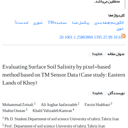
محققین می
باشد.
کلیدواژه‌ها
الگوریتم طبقه بندی
پیکسل مبنا
سنجنده TM
شوری
لندست5
خوی
20.1001.1.25883860.1395.25.99.10.6
عنوان مقاله
English
Evaluating Surface Soil Salinity by pixel-based
method based on TM Sensor Data (Case study: Eastern
Lands of Khoy)
نویسندگان
English
1
2
3
Mohammad Zeinali
Ali Asghar Jaafarzadeh
Farzin Shahbazi
3
4
Shahin Oustan
Khalil Valizadeh Kamran
1
Ph.D. Student, Department of soil science, University of tabriz, Tabriz, Iran
2
Prof., Department of soil science, University of tabriz, Tabriz, Iran