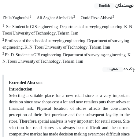
نویسندگان
English
1
2
3
Zhila Yaghoubi
Ali Asghar Alesheikh
Omid Reza Abbasi
1
.Sc. Student in GIS engineering. Department of surveying engineering. K. N.
Toosi University of Technology. Tehran. Iran
2
Professor of the school of surveying engineering. Department of surveying
engineering. K. N. Toosi University of Technology. Tehran. Iran
3
Ph.D. Student in GIS engineering. Department of surveying engineering. K.
N. Toosi University of Technology. Tehran. Iran
چکیده
English
Extended Abstract
Introduction
Selecting a suitable place for a new retail store is a very important
decision since new shops cost a lot and new retailers puts themselves at
financial risk. Physical location of stores affects the consumer's
perception of their first purchase and their subsequent loyalty to the
store. Therefore, spatial analysis is very important for retail stores. Site
selection for retail stores has always been difficult and the current
competitive market has made decision making even more difficult since