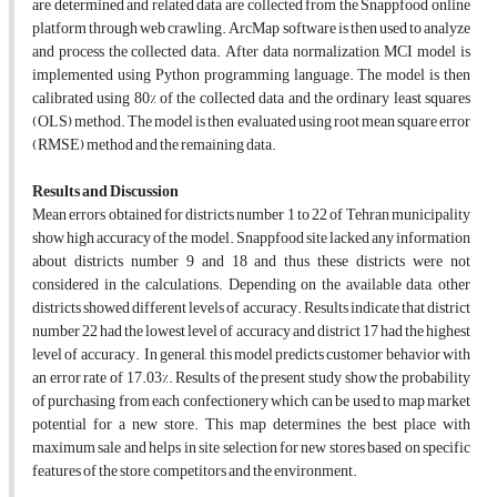
are determined and related data are collected from the Snappfood online
platform through web crawling. ArcMap software is then used to analyze
and process the collected data. After data normalization, MCI model is
implemented using Python programming language. The model is then
calibrated using 80% of the collected data and the ordinary least squares
(OLS) method. The model is then evaluated using root mean square error
(RMSE) method and the remaining data.
Results and Discussion
Mean errors obtained for districts number 1 to 22 of Tehran municipality
show high accuracy of the model. Snappfood site lacked any information
about districts number 9 and 18 and thus these districts were not
considered in the calculations. Depending on the available data, other
districts showed different levels of accuracy. Results indicate that district
number 22 had the lowest level of accuracy and district 17 had the highest
level of accuracy. In general, this model predicts customer behavior with
an error rate of 17.03%. Results of the present study show the probability
of purchasing from each confectionery which can be used to map market
potential for a new store. This map determines the best place with
maximum sale and helps in site selection for new stores based on specific
features of the store, competitors and the environment.