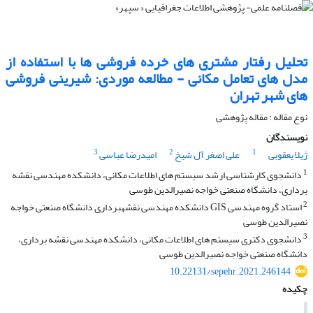
تحلیل رفتار مشتری های خرده فروشی ها با استفاده از
مدل های تعامل مکانی - مطالعه موردی: شیرینی فروشی
های شهر تهران
نوع مقاله : مقاله پژوهشی
نویسندگان
3
2
1
ژیلا یعقوبی
علی اصغر آل شیخ
امیدرضا عباسی
1
دانشجوی کارشناسی ارشد سیستم های اطلاعات مکانی، دانشکده مهندسی نقشه
برداری، دانشگاه صنعتی خواجه نصیرالدین طوسی
2
استاد گروه مهندسی GIS دانشکده مهندسی نقشهبرداری دانشگاه صنعتی خواجه
نصیرالدین طوسی
3
دانشجوی دکتری سیستم های اطلاعات مکانی، دانشکده مهندسی نقشه برداری،
دانشگاه صنعتی خواجه نصیرالدین طوسی
10.22131/sepehr.2021.246144
چکیده