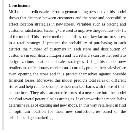
Conclusions
MCI model predicts sales. From a geomarketing perspective, this model
shows that distance between customers and the store and accessibility
affect location strategies in new stores. Variables such as pricing and
customer satisfaction (scoring) are used to improve the goodness-of- fit
of the model. This precise method identifies some key factors to success
in a retail strategy. It predicts the probability of purchasing in each
district, the number of customers in each store, and distribution of
customers in each district. Experts and new retailers can use the results to
design various location and sales strategies. Using this model, new
retailers in confectionary market can accurately predict their sales before
even opening the store and thus protect themselves against possible
financial losses. Moreover, this model predicts total sales of different
stores and help retailers compare their market shares with those of their
competitors. They also can enter features of a new store into the model
and find several potential sales strategies. In other words, the model helps
determine sales of existing and new shops. In this way, retailers can find
an optimum location for their new confectioneries based on the
principles of geomarketing.