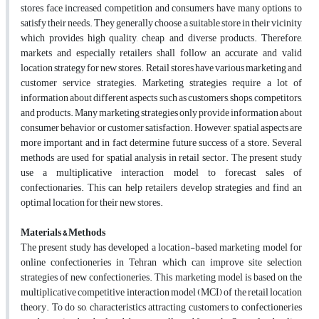
stores face increased competition and consumers have many options to
satisfy their needs. They generally choose a suitable store in their vicinity
which provides high quality, cheap, and diverse products. Therefore,
markets and especially retailers shall follow an accurate and valid
location strategy for new stores. Retail stores have various marketing and
customer service strategies. Marketing strategies require a lot of
information about different aspects such as customers, shops, competitors,
and products. Many marketing strategies only provide information about
consumer behavior or customer satisfaction. However, spatial aspects are
more important and in fact determine future success of a store. Several
methods are used for spatial analysis in retail sector. The present study
use a multiplicative interaction model to forecast sales of
confectionaries. This can help retailers develop strategies and find an
optimal location for their new stores.
Materials & Methods
The present study has developed a location-based marketing model for
online confectioneries in Tehran which can improve site selection
strategies of new confectioneries. This marketing model is based on the
multiplicative competitive interaction model (MCI) of the retail location
theory. To do so, characteristics attracting customers to confectioneries