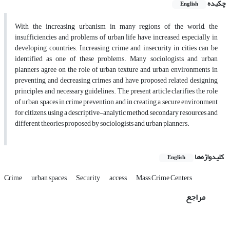
چکیده
English
With the increasing urbanism in many regions of the world, the
insufficiencies and problems of urban life have increased especially in
developing countries. Increasing crime and insecurity in cities can be
identified as one of these problems. Many sociologists and urban
planners agree on the role of urban texture and urban environments in
preventing and decreasing crimes and have proposed related designing
principles and necessary guidelines. The present article clarifies the role
of urban spaces in crime prevention and in creating a secure environment
for citizens, using a descriptive-analytic method, secondary resources and
different theories proposed by sociologists and urban planners.
کلیدواژه‌ها
English
Crime
urban spaces
Security
access
Mass Crime Centers
مراجع