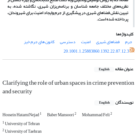
نظریه‌های مختلف جامعه شناسان و برنامه‌ریزان شهری، نگاشته شده، به
تبیین نقش فضاهای شهری در پیشگیری از جرم وایجاد امنیت برای شهروندان،
پرداخته شده است.
کلیدواژه‌ها
جرم
فضاهای شهری
امنیت
دسترسی
کانون های جرم خیز
20.1001.1.25883860.1392.22.87.12.3
عنوان مقاله
English
Clarifying the role of urban spaces in crime prevention
and security
نویسندگان
English
1
2
2
Hossein HatamiNejad
Baber Mansoori
Mohammad Feli
1
University of Tehran
2
University of Taehran