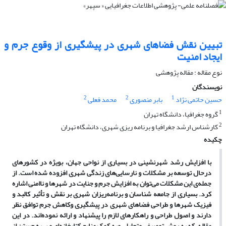
تبیین نقش فضاهای شهری در پیشگیری از وقوع جرم و
ایجاد امنیت
نوع مقاله : مقاله پژوهشی
نویسندگان
2
2
1
حسین حاتمی نژاد
بابر منصوری
محمد فعلی
1
گروه جغرافیا، دانشگاه تهران
2
کارشناس ارشد جغرافیا و برنامه ریزی شهری، دانشگاه تهران
چکیده
با افزایش رشد شهرنشینی در بسیاری از نواحی جهان، بویژه در کشورهای
درحال توسعه بر مشکلات و نارسایی‌های زندگی شهری افزوده شده است. از
جمله‌ی این مشکلات می‌توان به افزایش جرم و جنایت در شهرها و ناامنی اشاره
کرد. بسیاری از جامعه شناسان و برنامه‌‌ریزان شهری بر نقش و تأثیر کالبد و
فیزیک شهرها و طراحی فضاهای شهری در پیشگیری وکاهش جرم توافق نظر
دارند و اصول طراحی و راهکارهای لازم را پیشنهاد و ارائه نموده‌اند. در این
مقاله، که به روش توصیفی وتحلیلی وبه کمک منابع کتابخانه‌ای و بهره جستن از