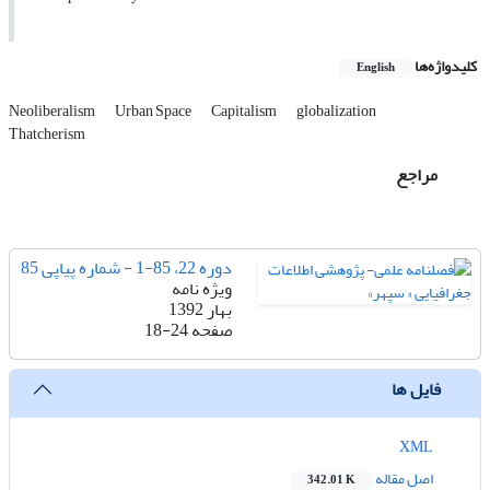
کلیدواژه‌ها
English
Neoliberalism
Urban Space
Capitalism
globalization
Thatcherism
مراجع
دوره 22، 85-1 - شماره پیاپی 85
ویژه نامه
بهار 1392
صفحه
18-24
فایل ها
XML
اصل مقاله
342.01 K