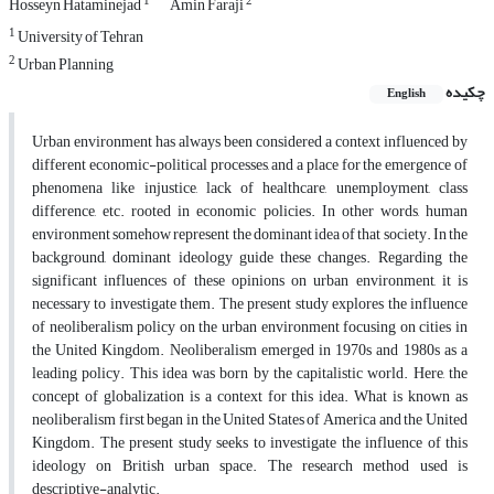
1
2
Hosseyn Hataminejad
Amin Faraji
1
University of Tehran
2
Urban Planning
چکیده
English
Urban environment has always been considered a context influenced by
different economic-political processes, and a place for the emergence of
phenomena like injustice, lack of healthcare, unemployment, class
difference, etc. rooted in economic policies. In other words, human
environment somehow represent the dominant idea of that society. In the
background, dominant ideology guide these changes. Regarding the
significant influences of these opinions on urban environment, it is
necessary to investigate them. The present study explores the influence
of neoliberalism policy on the urban environment focusing on cities in
the United Kingdom. Neoliberalism emerged in 1970s and 1980s as a
leading policy. This idea was born by the capitalistic world. Here, the
concept of globalization is a context for this idea. What is known as
neoliberalism first began in the United States of America and the United
Kingdom. The present study seeks to investigate the influence of this
ideology on British urban space. The research method used is
descriptive-analytic.