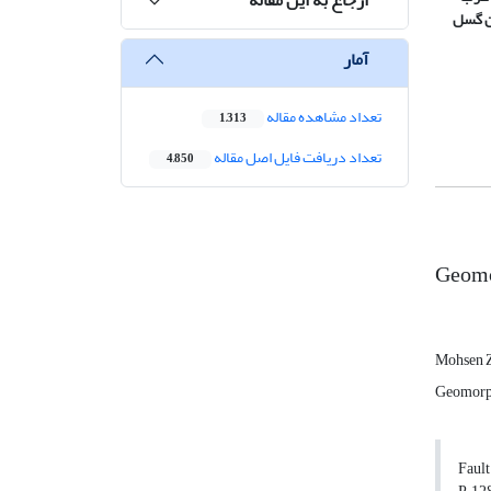
ن گسل
آمار
تعداد مشاهده مقاله
1,313
تعداد دریافت فایل اصل مقاله
4,850
Geomor
Mohsen 
Geomorp
Fault