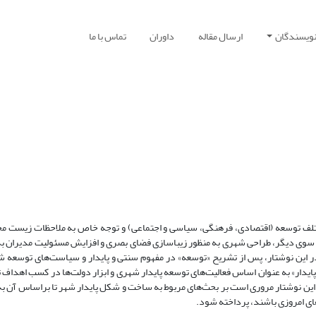
نویسندگان
ارسال مقاله
داوران
تماس با ما
ختلف توسعه (اقتصادی، فرهنگی، سیاسی و اجتماعی) و توجه خاص به ملاحظات زیست مح
‌­ای مطرح گردید. از سوی دیگر، طراحی شهری به منظور زیباسازی فضای بصری و افزایش مسئولیت مدیران 
ر گرفته است. لذا در این نوشتار، پس از تشریح «توسعه» در مفهوم سنتی و پایدار و سیاست‌های توسعه
دار» به عنوان اساس فعالیت‌های توسعه پایدار شهری و ابزار دولت‌ها در کسب اهداف 
 این نوشتار مروری است بر بحث‌­های مربوط به ساخت و شکل پایدار شهر تا براساس آن ب
ای امروزی باشند، پرداخته شود.