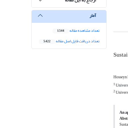
آمار
تعداد مشاهده مقاله
1,544
تعداد دریافت فایل اصل مقاله
5,422
Sustai
Hosseyn
1
Univers
2
Univers
An ap
Abst
Susta