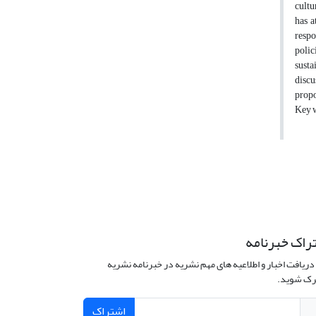
cultu
has a
respo
polic
susta
discu
prop
Key w
راک خبرنامه
دریافت اخبار و اطلاعیه های مهم نشریه در خبرنامه نشریه
ک شوید.
اشتراک