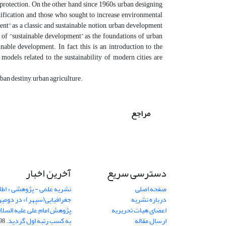
 protection. On the other hand since 1960s, urban designing
utification and those who sought to increase environmental
ent” as a classic and sustainable notion, urban development
s of “sustainable development” as the foundations of urban
ble development. In fact, this is an introduction to the
odels related to the sustainability of modern cities are
rban destiny, urban agriculture.
مراجع
دسترسی سریع
آخرین اخبار
صفحه اصلی
نشریه علمی - پژوهشی « اطل
درباره نشریه
جغرافیایی(سپهر)» در دومی
اعضای هیات تحریریه
ارسال مقاله
به کسب رتبه اول گردید.
06-11