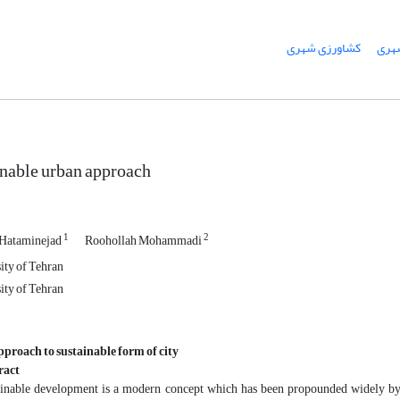
شهری
کشاورزی شهری
nable urban approach
1
2
 Hataminejad
Roohollah Mohammadi
ity of Tehran
ity of Tehran
proach to sustainable form of city
ract
inable development is a modern concept which has been propounded widely by 