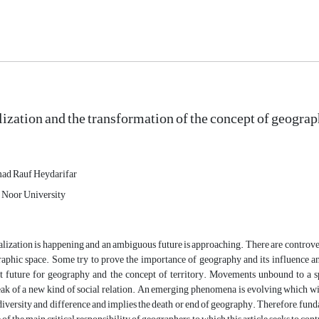
ization and the transformation of the concept of geogra
d Rauf Heydarifar
Noor University
lization is happening and an ambiguous future is approaching. There are controvers
aphic space. Some try to prove the importance of geography and its influence and s
t future for geography and the concept of territory. Movements unbound to a spa
ak of a new kind of social relation. An emerging phenomena is evolving which will e
 diversity and difference and implies the death or end of geography. Therefore, fund