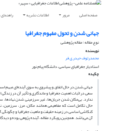
صفحه اصلی
مرور
اطلاعات نشریه
راهنمای 
جهانی شدن و تحول مفهوم جغرافیا
نوع مقاله : مقاله پژوهشی
نویسنده
محمدرئوف حیدر ی فر
استادیار جغرافیای سیاسی، دانشگاه پیام نور
چکیده
جهانی شدن در حال اتفاق و پیشروی به سوی آینده‌ای مبهم است. 
سعی در اثبات اهمیت جغرافیا و ماندگاری و تأثیر آن در زندگی 
ندارد. بی‌مکان شدن جریان‌ها، غیر سرزمینی شدن نهادها، سازم
حال تکامل است که مفاهیمی همانند مکان، مرز، سرزمین، ناحیه
کنکاشی اساسی در زمینه حقیقت و ماهیت جغرافیا و چگونگی آینده
آن می­‌باشد. همچنین رویکرد مقاله، آینده پژوهی بوده و دیدگاه 