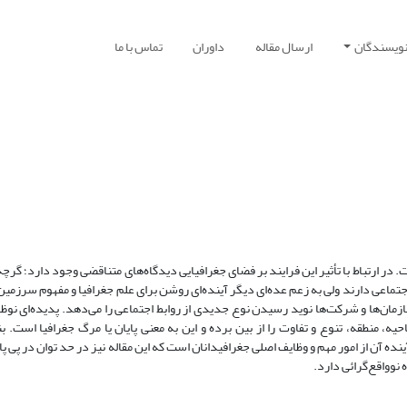
نویسندگان
ارسال مقاله
داوران
تماس با ما
در ارتباط با تأثیر این فرایند بر فضای جغرافیایی دیدگاه‌ه­ای متناقضی وجود دارد؛ گرچ
اجتماعی دارند ولی به زعم عده‌­ای دیگر آینده‌ای روشن برای علم جغرافیا و مفهوم سرزمی
ان‌ها و شرکت‌ها نوید رسیدن نوع جدیدی از روابط اجتماعی را می­‌دهد. پدیده­‌ای نوظ
، منطقه، تنوع و تفاوت را از بین برده و این به معنی پایان یا مرگ جغرافیا است. بن
 آن از امور مهم و وظایف اصلی جغرافیدانان است که این مقاله نیز در حد توان در پی پ
نوواقع­‌گرائی دارد.