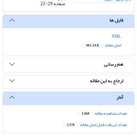
صفحه
22-29
فایل ها
XML
اصل مقاله
401.54 K
هم رسانی
ارجاع به این مقاله
آمار
تعداد مشاهده مقاله
1,368
تعداد دریافت فایل اصل مقاله
1,378