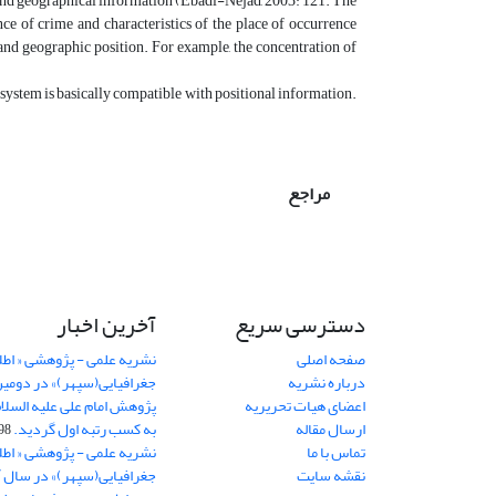
 and geographical information (Ebadi-Nejad, 2003: 121. The
ence of crime and characteristics of the place of occurrence
and geographic position. For example, the concentration of
is system is basically compatible with positional information.
مراجع
دسترسی سریع
آخرین اخبار
صفحه اصلی
نشریه علمی - پژوهشی « اطل
درباره نشریه
جغرافیایی(سپهر)» در دومی
اعضای هیات تحریریه
ارسال مقاله
به کسب رتبه اول گردید.
06-11
تماس با ما
نشریه علمی - پژوهشی « اطل
نقشه سایت