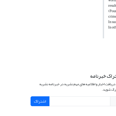
words
resul
(Pour
crimes
In su
In ot
راک خبرنامه
دریافت اخبار و اطلاعیه های مهم نشریه در خبرنامه نشریه
ک شوید.
اشتراک