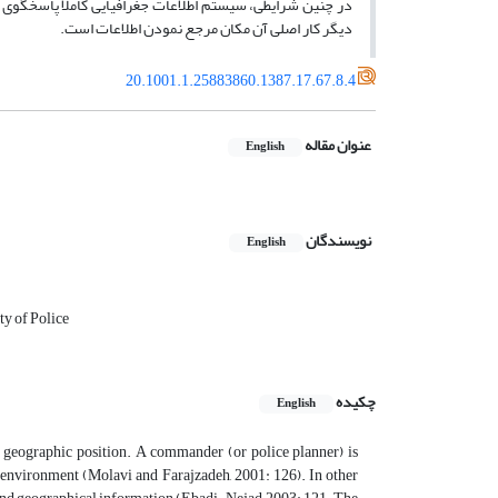
در چنین شرایطى، سیستم اطلاعات جغرافیایى کاملا پاسخگوى ن
دیگر کار اصلى آن مکان مرجع نمودن اطلاعات است.
20.1001.1.25883860.1387.17.67.8.4
عنوان مقاله
English
نویسندگان
English
ty of Police
چکیده
English
ir geographic position. A commander (or police planner) is
 environment (Molavi and Farajzadeh, 2001: 126). In other