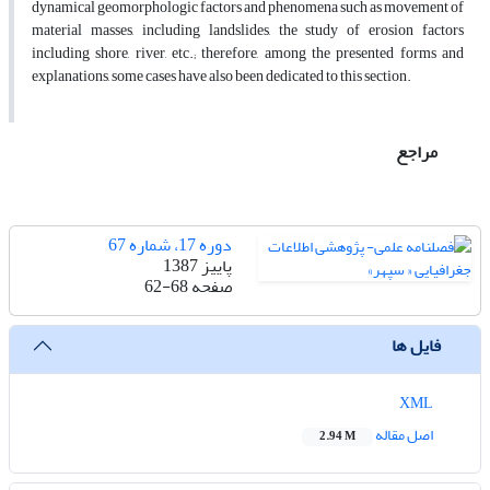
dynamical geomorphologic factors and phenomena such as movement of
material masses, including landslides, the study of erosion factors
including shore, river, etc.; therefore, among the presented forms and
explanations, some cases have also been dedicated to this section.
مراجع
دوره 17، شماره 67
پاییز 1387
صفحه
62-68
فایل ها
XML
اصل مقاله
2.94 M