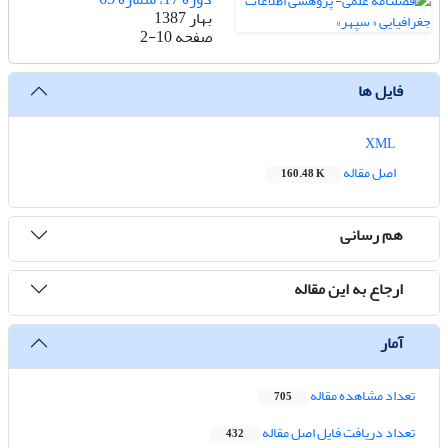
بهار 1387
صفحه
2-10
فایل ها
XML
اصل مقاله
160.48 K
هم رسانی
ارجاع به این مقاله
آمار
تعداد مشاهده مقاله
705
تعداد دریافت فایل اصل مقاله
432