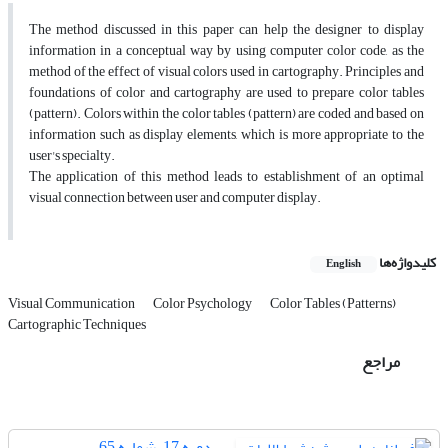
The method discussed in this paper can help the designer to display
information in a conceptual way by using computer color code, as the
method of the effect of visual colors used in cartography. Principles and
foundations of color and cartography are used to prepare color tables
(pattern). Colors within the color tables (pattern) are coded and based on
information such as display elements, which is more appropriate to the
user's specialty.
The application of this method leads to establishment of an optimal
visual connection between user and computer display.
کلیدواژه‌ها
English
Visual Communication
Color Psychology
Color Tables (Patterns)
Cartographic Techniques
مراجع
دوره 17، شماره 65