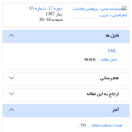
دوره 17، شماره 65
بهار 1387
صفحه
30-34
فایل ها
XML
اصل مقاله
88.08 K
هم رسانی
ارجاع به این مقاله
آمار
تعداد مشاهده مقاله
775