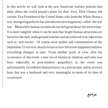
In this article, we will look at the new American warfare policies that
daily affect the world people’s plans for their lives. Dick Cheney, the
current Vice President of the United States, who leads the White House’s
war-mongering policies, has introduced a new hegemony called "the soft
law". Meanwhile, human societies do not feel good about this term today.
It is more tangible when it can be seen that bright human attractions are
buried in the dark underground trenches and are referred to in fake terms
such as "soft norms". Of course, most studies and commentaries on the
September 11 terrorist attacks focus on how this event happened and how
everything changed at once. From another point of view, after the
occurrence of this event, a new era of historical relations and rules was
born, especially in post-modern geopolitics, as the event was
unfortunately recorded in human history in a precise date and in an exact
hour that was a landmark and very meaningful in terms of its time of
occurrence .
مراجع