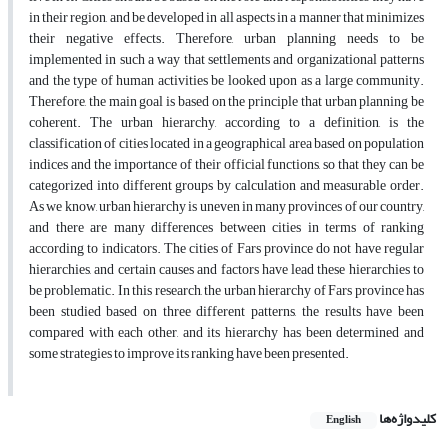
in their region, and be developed in all aspects in a manner that minimizes
their negative effects. Therefore, urban planning needs to be
implemented in such a way that settlements and organizational patterns
and the type of human activities be looked upon as a large community.
Therefore, the main goal is based on the principle that urban planning be
coherent. The urban hierarchy, according to a definition, is the
classification of cities located in a geographical area based on population
indices and the importance of their official functions, so that they can be
categorized into different groups by calculation and measurable order.
As we know, urban hierarchy is uneven in many provinces of our country,
and there are many differences between cities in terms of ranking
according to indicators. The cities of Fars province do not have regular
hierarchies, and certain causes and factors have lead these hierarchies to
be problematic. In this research, the urban hierarchy of Fars province has
been studied based on three different patterns, the results have been
compared with each other, and its hierarchy has been determined and
some strategies to improve its ranking have been presented.
کلیدواژه‌ها
English