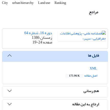
City
urban hierarchy
Land use
Ranking
مراجع
دوره 16، شماره 64
زمستان 1386
صفحه
19-24
فایل ها
XML
اصل مقاله
175.96 K
هم رسانی
ارجاع به این مقاله