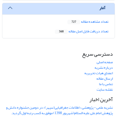
آمار
تعداد مشاهده مقاله
727
تعداد دریافت فایل اصل مقاله
568
دسترسی سریع
صفحه اصلی
درباره نشریه
اعضای هیات تحریریه
ارسال مقاله
تماس با ما
نقشه سایت
آخرین اخبار
نشریه علمی - پژوهشی « اطلاعات جغرافیایی(سپهر)» در دومین جشنواره دانش و
پژوهش امام علی علیه السلام(شهریور 1398) موفق به کسب رتبه اول گردید.