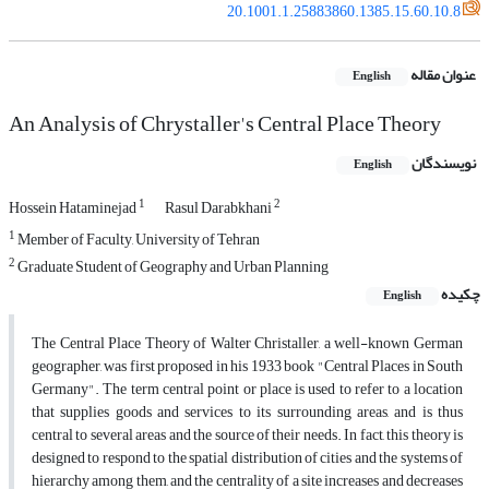
20.1001.1.25883860.1385.15.60.10.8
عنوان مقاله
English
An Analysis of Chrystaller's Central Place Theory
نویسندگان
English
1
2
Hossein Hataminejad
Rasul Darabkhani
1
Member of Faculty, University of Tehran
2
Graduate Student of Geography and Urban Planning
چکیده
English
The Central Place Theory of Walter Christaller, a well-known German
geographer, was first proposed in his 1933 book "Central Places in South
Germany". The term central point or place is used to refer to a location
that supplies goods and services to its surrounding areas, and is thus
central to several areas and the source of their needs. In fact, this theory is
designed to respond to the spatial distribution of cities and the systems of
hierarchy among them, and the centrality of a site increases and decreases