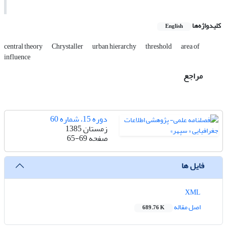
کلیدواژه‌ها
English
central theory
Chrystaller
urban hierarchy
threshold
area of
influence
مراجع
دوره 15، شماره 60
زمستان 1385
صفحه
65-69
فایل ها
XML
اصل مقاله
689.76 K