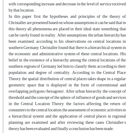
with corresponding increase and decrease in the level of service received
by that location.
In this paper, first the hypotheses and principles of the theory of
Christaller are presented based on whose assumptions it can be said that in
this theory all phenomena are placed in their ideal state, something that
can be rarely found in reality. After assumptions, the urban hierarchy has
been examined; according to his observations on central locations in
southern Germany, Christaller found that there is a hierarchical system in
the economic and administrative system of these central locations. His
belief in the existence of a hierarchy among the central locations of the
southern regions of Germany led him to classify them according to their
population and degree of centrality. According to the Central Place
Theory, the spatial distribution of central places takes shape in a regular
geometric space that is displayed in the form of conventional and
overlapping polygons (hexagons). After urban hierarchy, the concept of
threshold and the concept of the sphere of influence of goods and services
in the Central Location Theory, the factors affecting the return of
consumers to the central location, the assessment of economic activities in
a hierarchical system and the application of central places in regional
planning are examined, and after reviewing these cases, Christaller’s
theory has been evaluated, and finally a conclusion has been made.