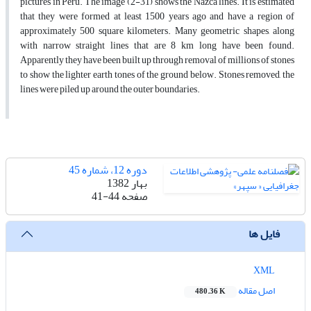
pictures in Peru. The image (2-31) shows the Nazca lines. It is estimated
that they were formed at least 1500 years ago and have a region of
approximately 500 square kilometers. Many geometric shapes, along
with narrow straight lines that are 8 km long have been found.
Apparently they have been built up through removal of millions of stones
to show the lighter earth tones of the ground below. Stones removed, the
lines were piled up around the outer boundaries.
دوره 12، شماره 45
بهار 1382
صفحه
41-44
فایل ها
XML
اصل مقاله
480.36 K