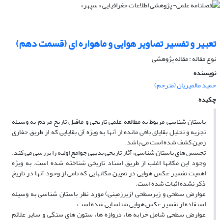
تعبیر و تفسیر تصاویر هوایی و ماهواره ای (قسمت دهم)
نوع مقاله : مقاله پژوهشی
نویسنده
حمید مالمیریان (مترجم)
چکیده
باستان شناسی مربوط به مطالعه علمی تاریخی و ماقبل تاریخ مردم به وسیله
تجزیه و تحلیل بقایای باقی مانده از آنها به ویژه آن بقایایی که از طریق حفاری
زمین کشف شده است می­ باشد.
تجسس ­های باستان­ شناسی، آثار تاریخی بدیهی جوامع اولیه را بررسی می­ کند.
وجود این مکان­ها اغلب از طریق اسناد تاریخی شناخته شده است. به ویژه
اهمیت تفسیر عکس هوایی در تعیین مکانهایی که نامی از وجود آنها در تاریخ
ذکر نشده اثبات شده است.
عوارض سطحی و زیرسطحی (زیرزمینی) مورد نظر باستان شناسی به وسیله
استفاده از تفسیر عکس هوایی شناسایی شده است.
عوارض سطحی شامل خرابه­ ها، دروازه ­ها، ستون­ های سنگی و سایر علائم