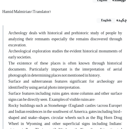
English
Hamid Malmirian (Translator)
چکیده
English
Archeology deals with historical and prehistoric study of people by
analyzing their remnants, especially the remains discovered through
excavation.
Archeological exploration studies the evident historical monuments of
early societies.
The existence of these places is often known through historical
documents. Particularly important is the interpretation of aerial
photograph in determining places not mentioned in history.
Surface and subterranean features significant for archeology are
identified by using aerial photo interpretation.
Surface features including ruins, gates, stone columns and other surface
signs can be directly seen. Examples of visible ruins are:
Rocky buildings such as Stonehenge (England), castles (across Europe),
and Indian residences in the southwest of America; gates including bird-
shaped and snake-shapes; circular wheels such as the Big Horn Drug
Wheel in Wyoming, and other superficial signs including Indians’