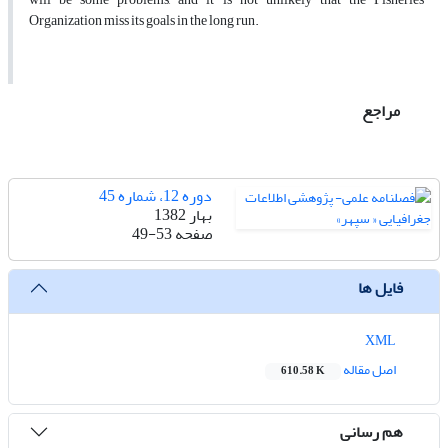
Organization miss its goals in the long run.
مراجع
دوره 12، شماره 45
بهار 1382
صفحه
49-53
فایل ها
XML
اصل مقاله
610.58 K
هم رسانی