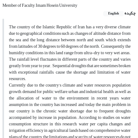
Member of Faculty, Imam Hosein University
چکیده
English
The country of the Islamic Republic of Iran has a very diverse climate
due to geographical conditions such as changes of altitude, distance from
the sea, and the long distance between north and south, which extends
from latitudes of 30 degrees to 60 degrees of the north. Consequently, the
humidity conditions in this land range from ultra-dry to very wet areas.
The rainfall level fluctuates in different parts of the country and varies
greatly from year to year. Sequential droughts that are sometimes broken
with exceptional rainfalls, cause the shortage and limitation of water
resources.
Currently, due to the country's climate and water resources, population
growth, demand for public welfare, urban and industrial health, as well as
the allocation of water to the environment in recent years, water
assumption in the country has increased, and today the main problem in
our country is the chronic water shortage due to frequent droughts
accompanied by increase in population. According to studies on water
consumption structure in this research, water per capita changes and
irrigation efficiency in agricultural lands based on comprehensive water
plans of the country, the limitations and scarcity of water resources do not