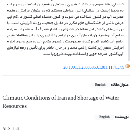
تقاضای رفاه عمومی، بهداشت شهری و صنعتی و همچنین اختصاص سهم آب
به محیط زیست در سالهای اخیر، عواملی هستند که به عنوان افزایش دهنده
مصرف آب در کشور شناخته می­ شوند و اکنون مسئله اصلی کشور ما، کم آبی
مزمن ناشی از خشکسالی­ های مکرر در مقابل جمعیت رو به افزایش است. با
بررسی هایی که در این مقاله در خصوص ساختار مصرف آب، تغییرات سرانه
منابع آب و همچنین راندمان آبیاری در اراضی کشاورزی براساس مطالعات طرح
جامع آب کشور انجام شده، محدودیت و کمبود منابع آب به هیچ وجود اجازه
افزایش سطح زیر کشت را نمی ­دهد و در حال حاضر برای تأمین و رفع نیازهای
آبی کشور، صرفه­ جویی و استفاده بهینه ضروری است.
20.1001.1.25883860.1381.11.41.7.9
عنوان مقاله
English
Climatic Conditions of Iran and Shortage of Water
Resources
نویسنده
English
Ali Sa'iidi