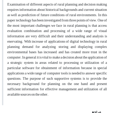
Examination of different aspects of rural planning and decision making
requires information about historical backgrounds and current situation
as well as prediction of future conditions of rural environments. In this
paper, technology has been investigated from three points of view. One of
the most important challenges we face in rural planning is that access,
evaluation, combination and processing of a wide range of visual
information are very difficult and their understanding and analysis is
enervating. With increase of applications of digital technology in rural
planning, demand for analyzing, storing and displaying complex
environmental bases has increased, and has created more trust in the
computer. In general, it is vital to make a decision about the application of
a strategic system in areas related to processing or utilization of a
particular software for obtainment of information, because in special
applications a wide range of computer tools is needed to answer specific
questions. The purpose of such supportive systems is to provide the
necessary background for planning on the one hand and present
sufficient information for effective management and utilization of all
available sources on the other.
مراجع