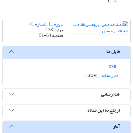
دوره 11، شماره 41
بهار 1381
صفحه
51-64
فایل ها
XML
اصل مقاله
3.3 M
هم رسانی
ارجاع به این مقاله
آمار