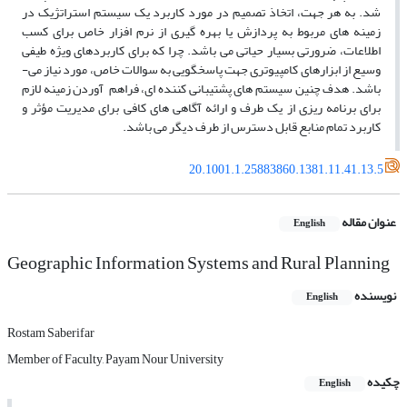
شد. به هر جهت، اتخاذ تصمیم در مورد کاربرد یک سیستم استراتژیک در
زمینه ­های مربوط به پردازش یا بهره­ گیری از نرم ­افزار خاص برای کسب
اطلاعات، ضرورتی بسیار حیاتی می­ باشد. چرا که برای کاربردهای ویژه طیفی
وسیع از ابزارهای کامپیوتری جهت پاسخگویی به سوالات خاص، مورد نیاز می­
باشد. هدف چنین سیستم های پشتیبانی کننده ­ای، فراهم آوردن زمینه لازم
برای برنامه ­ریزی از یک طرف و ارائه آگاهی­ های کافی برای مدیریت مؤثر و
کاربرد تمام منابع قابل دسترس از طرف دیگر می­ باشد.
20.1001.1.25883860.1381.11.41.13.5
عنوان مقاله
English
Geographic Information Systems and Rural Planning
نویسنده
English
Rostam Saberifar
Member of Faculty, Payam Nour University
چکیده
English