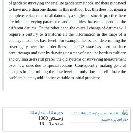
of geodetic surveying and satellite geodetic methods, and there is no need
to have more than one datum in this method. But this does not mean a
complete replacement of all datums by a single one, since in practice there
are initial surveying parameters and quantities that each depend on the
different datums. On the other hand, the overall change of datums will
require a century to transform all the information in the maps of a
country into a new base level. For example, the issue of determining the
sovereignty over the border lines of the US state has been on since
centuries ago, and even by drawing up a map of disputed borders, military
and civilian users still prefer the old systems of surveying measurement
over new ones due to special reasons. Consequently, making general
changes in determining the base level not only does not eliminate the
problem, but may add another variable to initial problems.
دوره 10، شماره 40
زمستان 1380
صفحه
16-20