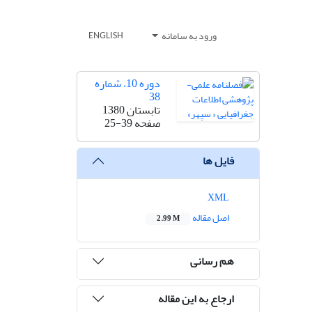
ورود به سامانه
ENGLISH
دوره 10، شماره
38
تابستان 1380
صفحه
25-39
فایل ها
XML
اصل مقاله
2.99 M
هم رسانی
ارجاع به این مقاله