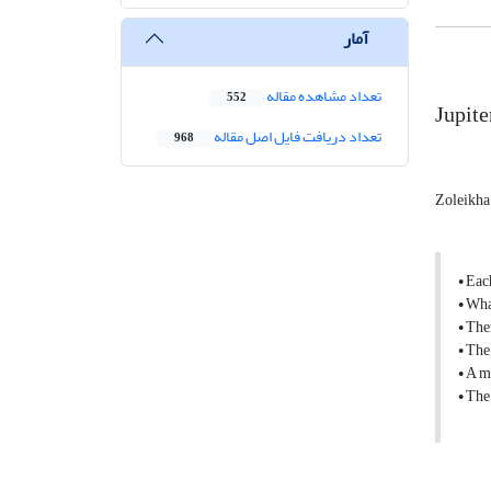
آمار
تعداد مشاهده مقاله
552
Jupite
تعداد دریافت فایل اصل مقاله
968
Zoleikha
• Eac
• Wha
• The
• The
• A m
• The