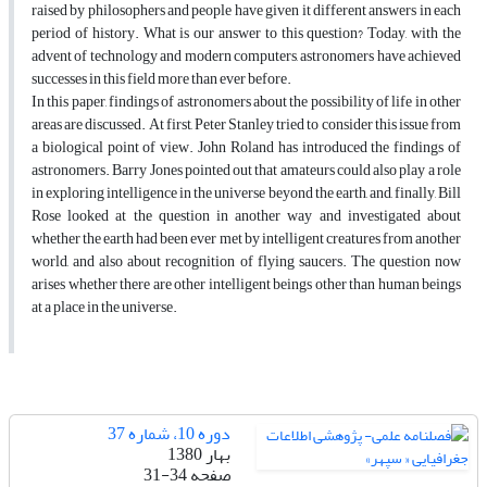
raised by philosophers and people have given it different answers in each
period of history. What is our answer to this question? Today, with the
advent of technology and modern computers, astronomers have achieved
successes in this field more than ever before.
In this paper, findings of astronomers about the possibility of life in other
areas are discussed. At first, Peter Stanley tried to consider this issue from
a biological point of view. John Roland has introduced the findings of
astronomers. Barry Jones pointed out that amateurs could also play a role
in exploring intelligence in the universe beyond the earth, and, finally, Bill
Rose looked at the question in another way and investigated about
whether the earth had been ever met by intelligent creatures from another
world, and also about recognition of flying saucers. The question now
arises whether there are other intelligent beings other than human beings
at a place in the universe.
دوره 10، شماره 37
بهار 1380
صفحه
31-34