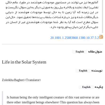
آماتورها نیز می­ توانند در جستجوی موجودات هوشنمد در ماوراء عالم خاکی
نقشی را ایفاء نمایند و بالاخره بیل روز به صورتی دیگر به این سوال نگریست و
در این زمینه که آیا زمین تا به حال توسط موجودات هوشمند از دنیایی
دیگرملاقات شده و نیز درباره شناخت بشقاب پرنده­ ها تحقیق نمود. حال این
سوال مطرح است که آیا به نظر شما موجودات هوشمندی غیر از انسان در
جایی دیگر از این جهان پهناور وجود دارد.
20.1001.1.25883860.1380.10.37.5.2
عنوان مقاله
English
Life in the Solar System
نویسنده
English
Zoleikha Bagheri (Translator)
چکیده
English
Is human being the only intelligent creature of this vast universe or are
there other intelligent beings elsewhere? This question has always been