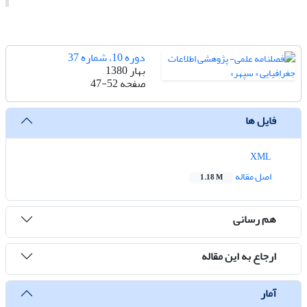
دوره 10، شماره 37
بهار 1380
صفحه
47-52
فایل ها
XML
اصل مقاله
1.18 M
هم رسانی
ارجاع به این مقاله
آمار