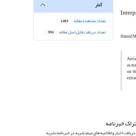
آمار
Interp
تعداد مشاهده مقاله
1,403
تعداد دریافت فایل اصل مقاله
994
Hamid Ma
Aeria
as ma
on th
extra
راک خبرنامه
دریافت اخبار و اطلاعیه های مهم نشریه در خبرنامه نشریه