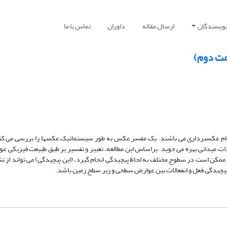
نویسندگان
ارسال مقاله
داوران
تماس با ما
سمت دوم)
 عکسبرداری می­ باشند. یک مفسر عکس به طور سیستماتیک عکسها را بررسی می­ کند
ات میدانی بهره می­ جوید. براساس این مطالعه، تعبیر و تفسیر بر طبق طبیعت فیزیکی ع
 ممکن است در سطوح مختلف به لحاظ پیچیدگی انجام گیرد، (این پیچیدگی) می تواند از
ه پیچیدگی فعل و انفعالات بین عوارض سطحی و زیر سطح زمین باشد.