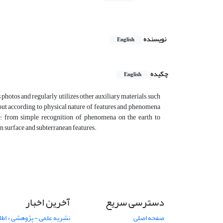
نویسنده
English
چکیده
English
 photos and regularly utilizes other auxiliary materials, such
d out according to physical nature of features and phenomena
y: from simple recognition of phenomena on the earth to
en surface and subterranean features.
دسترسی سریع
آخرین اخبار
صفحه اصلی
نشریه علمی - پژوهشی « اطل