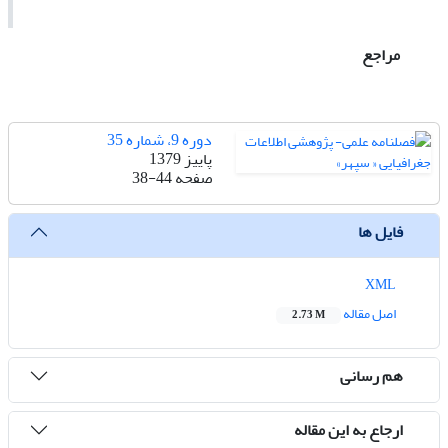
مراجع
دوره 9، شماره 35
پاییز 1379
صفحه
38-44
فایل ها
XML
اصل مقاله
2.73 M
هم رسانی
ارجاع به این مقاله