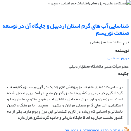
شناسایی آب های گرم استان اردبیل و جایگاه آن در توسعه
صنعت توریسم
نوع مقاله : مقاله پژوهشی
نویسنده
بهروز سبحانی
عضو هیأت علمی دانشگاه محقق اردبیلی
چکیده
براساس داده­ های تحقیقات و پژوهش های جدید، در قرن بیست و یکم صنعت
گردشگری در برخی از کشورها به بزرگترین منبع درآمد ارزی تبدیل شده
است. سرزمین پهناور ایران به دلیل داشتن آب و هوای متنوع، مناظر زیبا و
استثنایی، آب های گرم معدنی فراوان و مشهور، همچنین با فرهنگ و تمدن
باستانی و اسلامی که ریشه در تاریخ کهنسالی این مرز و بوم دارد، یکی از ده
کشور نخست جهان به لحاظ جایگاه تاریخی و جاذبه گردشگری قرار دارد.