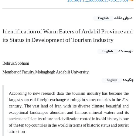
20.1001.1.25883860.1379.9.35.8.4
عنوان مقاله
English
Identification of Warm Eaters of Ardabil Province and
its Status in Development of Tourism Industry
نویسنده
English
Behruz Sobhani
Member of Faculty, Mohaghegh Ardabili University
چکیده
English
According to new research data, the tourism industry has become the
largest source of foreign exchange earnings in some countries in the 21st
century. The vast land of Iran, with its diverse climate, beautiful and
exceptional landscapes, abundant and famous mineral waters, and its
ancient and Islamic culture and civilization rooted in its old history, is one
of the ten top countries in the world in terms of historic status and tourist
attraction.