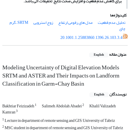
برای کاهش عدم قطعیت و افزایش صحت نتایج تحقیقات آتی باشد.
کلیدواژه‌ها
تحلیل عدم قطعیت
مدل های رقومی ارتفاع
زوج استرویی
SRTM – گرم
چای
20.1001.1.25883860.1396.26.103.3.4
عنوان مقاله
English
Modeling Uncertainty of Digital Elevation Models
SRTM and ASTER and Their Impacts on Landform
Classification in Garm-Chay Basin
نویسندگان
English
1
2
Bakhtiar Feizizadeh
Salimeh Abdolah Abadei
Khalil Valizadeh
3
Kamran
1
Lecture in department of remote sensing and GIS, University of Tabriz
2
MSC student in department of remote sensing and GIS, University of Tabriz