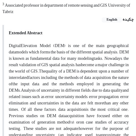
3
Associated professor in department of remote sensing and GIS, University of
Tabriz
چکیده
English
Extended Abstract
DigitalElevation Model (DEM) is one of the main geographical
datamodels which forms the basis of the different spatial analysis. DEM
is known as fundamental data for many modelingtasks. Nowadays, the
result validation of GIS spatial analysis, hasbecome a major challenge in
the world of GIS.Thequality of a DEM is dependent upon a number of
interrelatedfactors, including the methods of data acquisition, the nature
ofthe input data, and the methods employed in generating the
DEMs.Analysis of uncertainty in different fields, due to data qualityand
related issues such as error, uncertainty models, error propagation, error
elimination and uncertainties in the data, are felt morethan any other
times. Of all these factors, data acquisitionis the most critical one.
Previous studies on DEM dataacquisition have focused either on
examination of generation method(s), oron case studies of accuracy
testing. These studies are not adequate,however, for the purpose of
understanding uncertainty (an indicator used toapproximate the