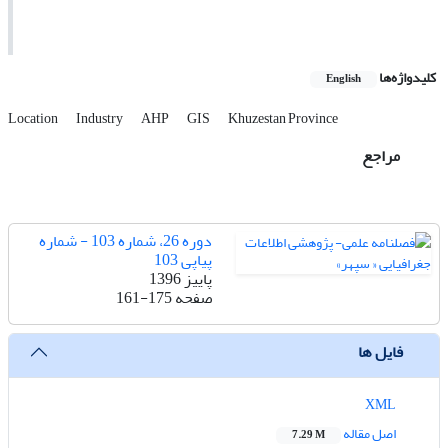
کلیدواژه‌ها
English
Location
Industry
AHP
GIS
Khuzestan Province
مراجع
دوره 26، شماره 103 - شماره
پیاپی 103
پاییز 1396
صفحه
161-175
فایل ها
XML
اصل مقاله
7.29 M