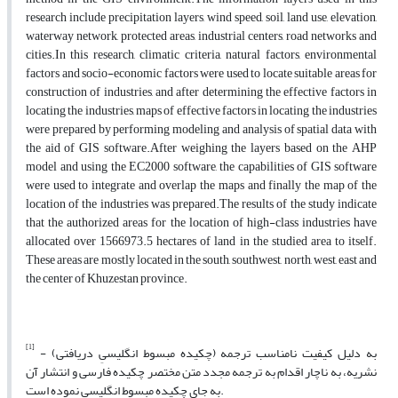
research include precipitation layers, wind speed, soil, land use, elevation,
waterway network, protected areas, industrial centers, road networks and
cities.In this research, climatic criteria, natural factors, environmental
factors and socio-economic factors were used to locate suitable areas for
construction of industries, and after determining the effective factors in
locating the industries, maps of effective factors in locating the industries
were prepared by performing modeling and analysis of spatial data with
the aid of GIS software.After weighing the layers based on the AHP
model and using the EC2000 software, the capabilities of GIS software
were used to integrate and overlap the maps and finally the map of the
location of the industries was prepared.The results of the study indicate
that the authorized areas for the location of high-class industries have
allocated over 1566973.5 hectares of land in the studied area to itself.
These areas are mostly located in the south, southwest, north, west, east and
the center of Khuzestan province.
[1]
- به دلیل کیفیت نامناسب ترجمه (چکیده مبسوط انگلیسیِ دریافتی)
نشریه، به ناچار اقدام به ترجمه مجدد متن مختصر چکیده فارسی و انتشار آن
به جای چکیده مبسوط انگلیسی نموده است.