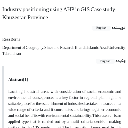
Industry positioning using AHP in GIS Case study:
Khuzestan Province
نویسنده
English
Reza Borna
Department of Geography, Since and Research Branch, Islamic Azad University,
Tehran, Iran
چکیده
English
Abstract
[1]
Locating industrial areas with consideration of social, economic and
environmental consequences, is a key factor in regional planning. The
suitable place for the establishment of industries has taken into account a
wide range of criteria and it coordinates and brings together economic
and social benefits with environmental sustainability.This research is an
applied type that is carried out by a multi-criteria decision making
method in the GIS environment.The information layers used in this