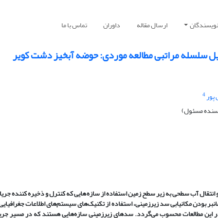
نویسندگان
ارسال مقاله
داوران
تماس با ما
لیل سلسله مراتبی مطالعه موردی: حوضه آبخیز دشت کویر
4
 پور
یسنده مسئول)
نتقال آب سطحی به زیر سطح زمین استفاده از سازه
هایی که کنترل و ذخیره کننده جریا
بر بودن مکانیابی سد زیرزمینی، استفاده از تکنیک
های سیستم
های اطلاعات جغرافیایی
در این مطالعات محسوب می
گردد. سدهای زیرزمینی سازه
هایی هستند که در مسیر جری