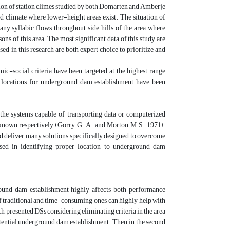
on of station climes studied by both Domarten and Amberje
id climate where lower-height areas exist. The situation of
any syllabic flows throughout side hills of the area where
ns of this area. The most significant data of this study are
d in this research are both expert choice to prioritize and
omic-social criteria have been targeted at the highest range
er locations for underground dam establishment have been
he systems capable of transporting data or computerized
known respectively (Gorry, G. A., and Morton, M.S., 1971).
d deliver many solutions specifically designed to overcome
used in identifying proper location to underground dam
round dam establishment highly affects both performance
 traditional and time-consuming ones, can highly help with
ch, presented DSs considering eliminating criteria in the area
potential underground dam establishment. Then, in the second