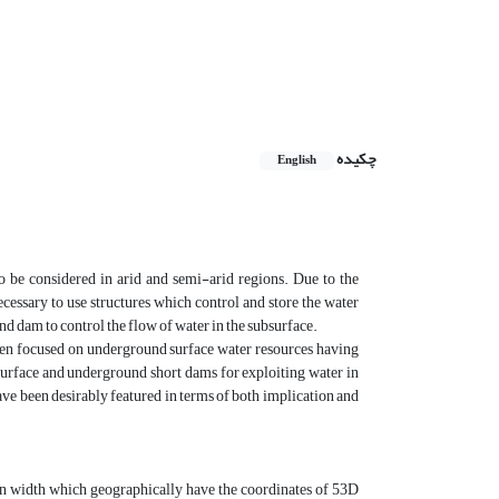
چکیده
English
o be considered in arid and semi-arid regions. Due to the
necessary to use structures which control and store the water
und dam to control the flow of water in the subsurface.
 been focused on underground surface water resources having
of surface and underground short dams for exploiting water in
have been desirably featured in terms of both implication and
 in width which geographically have the coordinates of 53D