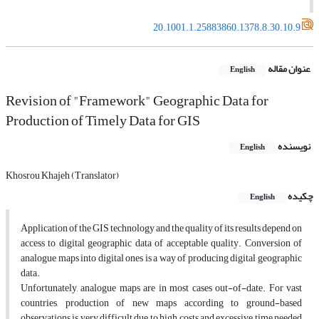
20.1001.1.25883860.1378.8.30.10.9
عنوان مقاله
English
Revision of "Framework" Geographic Data for
Production of Timely Data for GIS
نویسنده
English
Khosrou Khajeh (Translator)
چکیده
English
Application of the GIS technology and the quality of its results depend on
access to digital geographic data of acceptable quality. Conversion of
analogue maps into digital ones is a way of producing digital geographic
data.
Unfortunately, analogue maps are in most cases out-of-date. For vast
countries, production of new maps according to ground-based
observations is very difficult due to high costs and excessive time needed