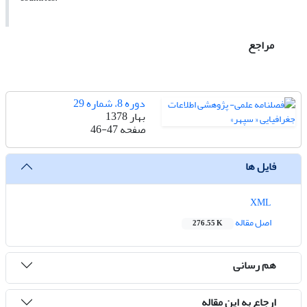
مراجع
دوره 8، شماره 29
بهار 1378
صفحه
46-47
فایل ها
XML
اصل مقاله
276.55 K
هم رسانی
ارجاع به این مقاله