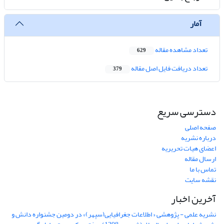
آمار
تعداد مشاهده مقاله
629
تعداد دریافت فایل اصل مقاله
379
دسترسی سریع
صفحه اصلی
درباره نشریه
اعضای هیات تحریریه
ارسال مقاله
تماس با ما
نقشه سایت
آخرین اخبار
نشریه علمی - پژوهشی « اطلاعات جغرافیایی(سپهر)» در دومین جشنواره دانش و