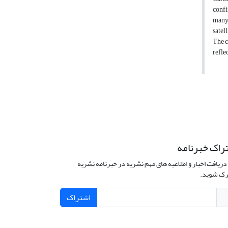
confi
many 
satel
The c
refle
راک خبرنامه
دریافت اخبار و اطلاعیه های مهم نشریه در خبرنامه نشریه
ک شوید.
اشتراک