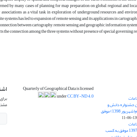
rmed by many cases of planning for map preparation on global, regional and loc
associations as a vital task in exploration of underground resources and envi
lite systems has led to expansion of remote sensing and its applications in cartogra
onnection between cartography, remote sensing and geographic information systems 
cts the connection among the three systems without presence of special governing r
اشت
Quarterly of Geographical Data is licensed
under
CC BY-ND 4.0
اعات
برای 
ن جشنواره دانش و
مشتر
پژوهش امام علی علیه السلام(شهریور 1398) موفق
1398-
اعات
جغرافیایی(سپهر)» در سال 1397 موفق به کسب
ی وزارت دفاع و