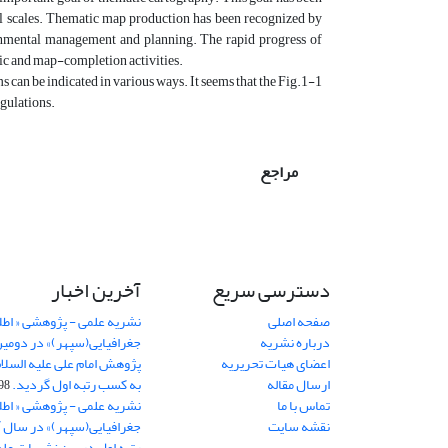
al scales. Thematic map production has been recognized by
ronmental management and planning. The rapid progress of
phic and map-completion activities.
can be indicated in various ways. It seems that the Fig.1-1
egulations.
مراجع
دسترسی سریع
آخرین اخبار
صفحه اصلی
نشریه علمی - پژوهشی « اطل
درباره نشریه
جغرافیایی(سپهر)» در دومی
اعضای هیات تحریریه
ارسال مقاله
به کسب رتبه اول گردید.
06-11
تماس با ما
نشریه علمی - پژوهشی « اطل
نقشه سایت
رتبه اول در بین نشریات علم