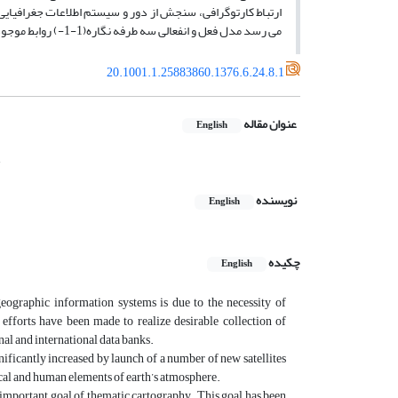
می­ رسد مدل فعل و انفعالی سه طرفه نگاره(1-1-) روابط موجود بین سه سیستم را بدون وجود مقررات ویژه حاکمی منعکس می­ سازد.
20.1001.1.25883860.1376.6.24.8.1
عنوان مقاله
English
نویسنده
English
چکیده
English
eographic information systems is due to the necessity of
efforts have been made to realize desirable collection of
nal and international data banks.
ficantly increased by launch of a number of new satellites
ical and human elements of earth’s atmosphere.
t important goal of thematic cartography. This goal has been