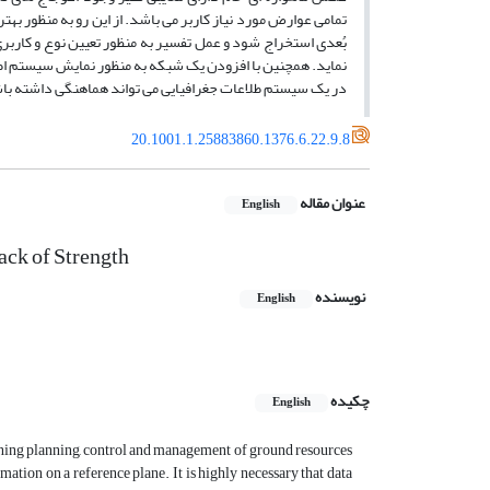
تمامی عوارض مورد نیاز کاربر می­ باشد. از این رو به منظور بهت
بُعدی استخراج شود و عمل تفسیر به منظور تعیین نوع و کاربری
نماید. همچنین با افزودن یک شبکه به منظور نمایش سیستم اطل
در یک سیستم طلاعات جغرافیایی می ­تواند هماهنگی داشته با
20.1001.1.25883860.1376.6.22.9.8
عنوان مقاله
English
Lack of Strength
نویسنده
English
چکیده
English
cerning planning, control and management of ground resources
ation on a reference plane. It is highly necessary that data