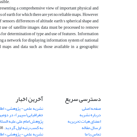
ssible.
s presenting a comprehensive view of important physical and
s of earth for which there are yet no reliable maps. However,
f sensors, differences of altitude, earth’s spherical shape and
t use of satellite images, data must be processed to remove
s for determination of type and use of features. Information
ng a network for displaying information system of national
l maps and data such as those available in a geographic
دسترسی سریع
آخرین اخبار
صفحه اصلی
نشریه علمی - پژوهشی « اطل
درباره نشریه
جغرافیایی(سپهر)» در دومی
اعضای هیات تحریریه
ارسال مقاله
به کسب رتبه اول گردید.
06-11
تماس با ما
نشریه علمی - پژوهشی « اطل