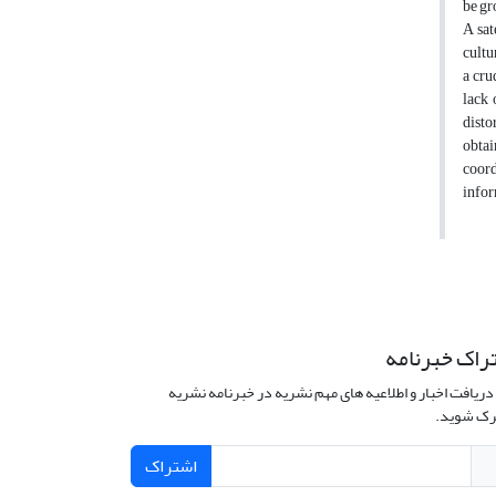
be gr
A sat
cultu
a cru
lack 
disto
obtai
coord
infor
راک خبرنامه
دریافت اخبار و اطلاعیه های مهم نشریه در خبرنامه نشریه
ک شوید.
اشتراک