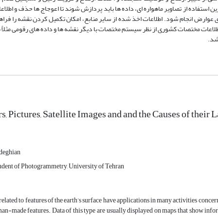
رین استفاده از تصاویر ماهواره­ ای، داده­ ها باید پردازش شوند تا اعوجاج ها حذف و اطلا
 عوارض انجام شود. اطلاعات اخذ شده از سایر منابع، امکان تکمیل کردن نقشه را فراهم
اعات مختصات کشوری از نظر سیستم مختصات با دیگر نقشه ­ها و داده­ های رقومی مثلاً
شد.
s, Pictures, Satellite Images and and the Causes of their 
deghian
udent of Photogrammetry, University of Tehran
related to features of the earth’s surface have applications in many activities con
an-made features. Data of this type are usually displayed on maps that show inform