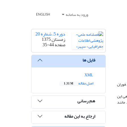
ورود به سامانه
ENGLISH
دوره 5، شماره 20
زمستان 1375
صفحه
35-44
فایل ها
XML
اصل مقاله
 فوران
1.31 M
گاهی این
هم رسانی
باشد. مانند
ارجاع به این مقاله