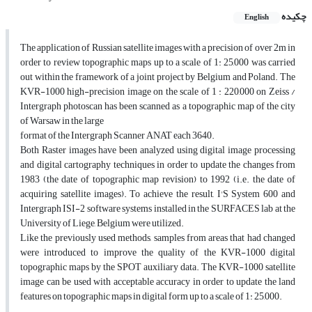
چکیده
English
The application of Russian satellite images with a precision of over 2m in
order to review topographic maps up to a scale of 1: 25,000 was carried
out within the framework of a joint project by Belgium and Poland. The
KVR-1000 high-precision image on the scale of 1 : 220,000 on Zeiss /
Intergraph photoscan has been scanned as a topographic map of the city
of Warsaw in the large
format of the Intergraph Scanner ANAT each 3640.
Both Raster images have been analyzed using digital image processing
and digital cartography techniques in order to update the changes from
1983 (the date of topographic map revision) to 1992 (i.e. the date of
acquiring satellite images). To achieve the result, I'S System 600 and
Intergraph ISI-2 software systems installed in the SURFACES lab at the
University of Liege, Belgium were utilized.
Like the previously used methods, samples from areas that had changed
were introduced to improve the quality of the KVR-1000 digital
topographic maps by the SPOT auxiliary data. The KVR-1000 satellite
image can be used with acceptable accuracy in order to update the land
features on topographic maps in digital form up to a scale of 1: 25,000.