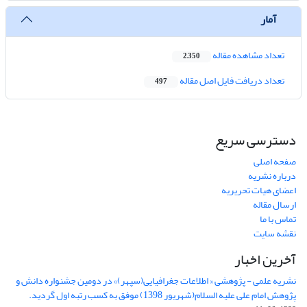
آمار
تعداد مشاهده مقاله
2,350
تعداد دریافت فایل اصل مقاله
497
دسترسی سریع
صفحه اصلی
درباره نشریه
اعضای هیات تحریریه
ارسال مقاله
تماس با ما
نقشه سایت
آخرین اخبار
نشریه علمی - پژوهشی « اطلاعات جغرافیایی(سپهر)» در دومین جشنواره دانش و
پژوهش امام علی علیه السلام(شهریور 1398) موفق به کسب رتبه اول گردید.