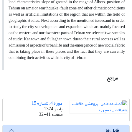
land characteristics, slope of ground in the range of Alborz, position of
Tehran on a major (earthquake) fault zone and other climatic conditions,
as well as artificial limitations of the region that are within the field of
geographic studies. Next, according to the mentioned issues and in order
to study the city’s development and expansion which are mainly focused
on the western and northwestern parts of Tehran, we selected two samples
of study: Kan town and Sulaghan town, due to their rural roots as well as
admission of aspects of urban life, and the emergence of new social fabric
that is taking place in these places, and the fact that they are currently
combining their activities with the city of Tehran.
مراجع
دوره 4، شماره 15
پاییز 1374
صفحه
32-41
فایل ها