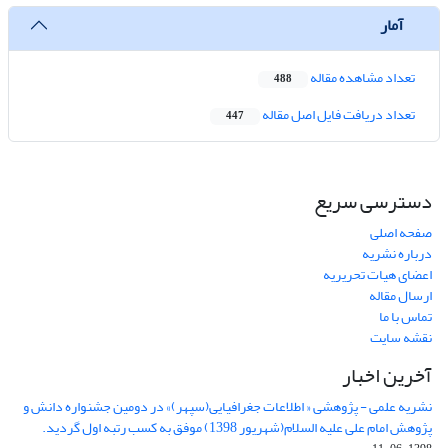
آمار
تعداد مشاهده مقاله
488
تعداد دریافت فایل اصل مقاله
447
دسترسی سریع
صفحه اصلی
درباره نشریه
اعضای هیات تحریریه
ارسال مقاله
تماس با ما
نقشه سایت
آخرین اخبار
نشریه علمی - پژوهشی « اطلاعات جغرافیایی(سپهر)» در دومین جشنواره دانش و
پژوهش امام علی علیه السلام(شهریور 1398) موفق به کسب رتبه اول گردید.