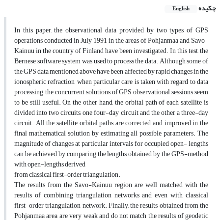
چکیده
English
In this paper, the observational data provided by two types of GPS
operations conducted in July 1991 in the areas of Pohjanmaa and Savo-
Kainuu in the country of Finland have been investigated. In this test, the
Bernese software system was used to process the data. Although some of
the GPS data mentioned above have been affected by rapid changes in the
ionospheric refraction, when particular care is taken with regard to data
processing, the concurrent solutions of GPS observational sessions seem
to be still useful. On the other hand, the orbital path of each satellite is
divided into two circuits, one four-day circuit and the other a three-day
circuit. All the satellite orbital paths are corrected and improved in the
final mathematical solution by estimating all possible parameters. The
magnitude of changes at particular intervals for occupied open- lengths
can be achieved by comparing the lengths obtained by the GPS-method
with open-lengths derived
from classical first-order triangulation.
The results from the Savo-Kainuu region are well matched with the
results of combining triangulation networks and even with classical
first-order triangulation network. Finally, the results obtained from the
Pohjanmaa area are very weak and do not match the results of geodetic