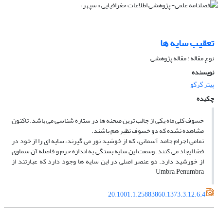
تعقیب سایه ها
نوع مقاله : مقاله پژوهشی
نویسنده
پیتر گرگو
چکیده
خسوف کلی ماه یکی از جالب ترین صحنه­ ها در ستاره شناسی می­ باشد. تاکنون
مشاهده نشده که دو خسوف نظیر هم باشند.
تمامی اجرام جامد آسمانی، که از خوشید نور می­ گیرند، سایه ­ای را از خود در
فضا ایجاد می­ کنند. وسعت این سایه بستگی به اندازه جرم و فاصله آن سماوی
از خورشید دارد. دو عنصر اصلی در این سایه ­ها وجود دارد که عبارتند از
Umbra ,Penumbra
20.1001.1.25883860.1373.3.12.6.4