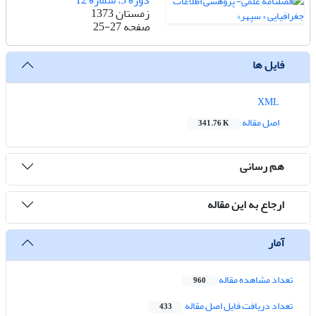
دوره 3، شماره 12
زمستان 1373
صفحه
25-27
فایل ها
XML
اصل مقاله
341.76 K
هم رسانی
ارجاع به این مقاله
آمار
تعداد مشاهده مقاله
960
تعداد دریافت فایل اصل مقاله
433