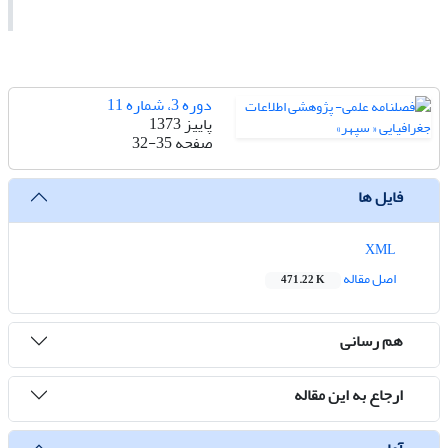
دوره 3، شماره 11
پاییز 1373
صفحه
32-35
فایل ها
XML
اصل مقاله
471.22 K
هم رسانی
ارجاع به این مقاله