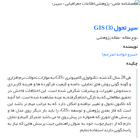
سیر تحول GIS (3)
نوع مقاله : مقاله پژوهشی
نویسنده
خسرو خواجه (مترجم)
چکیده
طی 28 سال گذشته، تکنولوژی کامپیوتری «GIS»به موازات تحولات نرم افزاری
و گونه گونی روش های تحلیلی، دامنه و کیفیت فرآورده ­ها و هزینه کاربردی
دستخوش تغییرات و پیشرفت شگرفی شده است. این اختلافات فاحش در
تحقیق مطالعاتی که به تازگی انجام گرفته به عینه مشاهده شده است، اما آنچه
که تاکنون تحول و تغییر نیافته و امکان دارد که به مراتب مهم تر باشد این
است که فاز بعدی پژوهش و توسعه «GIS» را باید بار دیگر روی مدل ها و
پرسش های تئوری که همواره در پیش روی ما می­ باشد متمرکز کنیم و تمایل
دارم که از «چهارچوب» خود به عنوان راهنمایی جهت پرسش هایی که نیاز به
پاسخگویی دارند استفاده نمایم.