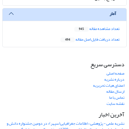
آمار
تعداد مشاهده مقاله
945
تعداد دریافت فایل اصل مقاله
494
دسترسی سریع
صفحه اصلی
درباره نشریه
اعضای هیات تحریریه
ارسال مقاله
تماس با ما
نقشه سایت
آخرین اخبار
نشریه علمی - پژوهشی « اطلاعات جغرافیایی(سپهر)» در دومین جشنواره دانش و