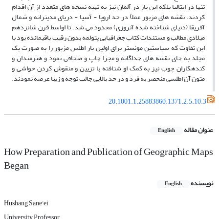
تنها در ایتالیا بلکه این بار در آلمان نیز به تهیه نسخه­ های متعدد از آن اقدام
کردند. نقشه­ های مزبور عملاً در حد اروپا - آسیا - دریای مدیترانه و شمال
آفریقا (دنیای شناخته شده آنروزی) محدود می­ شد. تا اواسط قرن شانزدهم
میلادی مطالب و مستندات کتاب جغرافیایی پتولمه بدون رقیب باقیمانده بود با
این تفاوت که سباستین مونستر برای اولین بار اطلس مزبور را به صورت یک
مجلد به جای نقشه ­های جداگانه و مجزا چاپ و صحافی نمود و هنرمندان و
کنده­کاران چوب نیز به کمک او شتافته با تزیین و منقوش کردن حواشی و
متون آن اطلسی منحصر به فرد و در حد بالایی جالب توجه و زیبا عرضه نمودند.
20.1001.1.25883860.1371.2.5.10.3
عنوان مقاله
English
How Preparation and Publication of Geographic Maps
Began
نویسنده
English
Hushang Sane'ei
University Professor