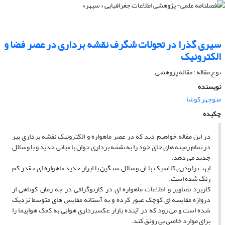
سیری گذرا در تحولات شگرف نقشه برداری در عصر فضا و
الکترونیک
نوع مقاله : مقاله پژوهشی
نویسنده
منوچهر کوشا
چکیده
در این مقاله خواهیم دید که در عصر ماهواره و الکترونیک نقشه­ برداری پیر
در تمام زمینه­ های جای خود را به نقشه­ برداری جوان با مبانی جدید و با وسائل
جدید می­ دهد.
ابهت ژئودزی کلاسیک با آن وسائل سنگین با ابزار جدید ماهواره ­ای چقدر کم
رنگ شده است.
کاربرد تصاویر و اطلاعات ماهواره­ ای در کارتوگرافی در چه زمان کوتاهی از
دروازه مقایسه ای کوچک عبور کرده و به آستانه مقایس های متوسط نزدیک
شده است و می­ رود که در آینده بازار عکسبرداری هوایی به کمک هواپیما را
برای موارد خاصی بی­ رونق کند.