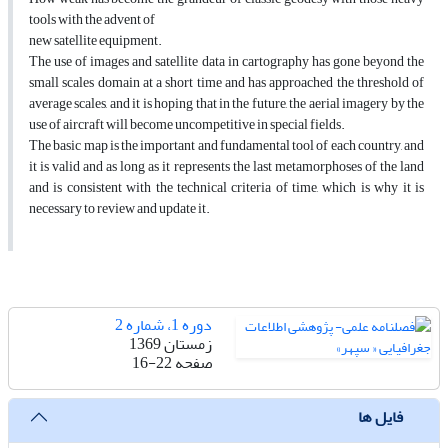
tools with the advent of
new satellite equipment.
The use of images and satellite data in cartography has gone beyond the
small scales domain at a short time and has approached the threshold of
average scales, and it is hoping that in the future, the aerial imagery by the
use of aircraft will become uncompetitive in special fields.
The basic map is the important and fundamental tool of each country, and
it is valid and as long as it represents the last metamorphoses of the land
and is consistent with the technical criteria of time, which is why it is
necessary to review and update it.
دوره 1، شماره 2
زمستان 1369
صفحه
16-22
فایل ها