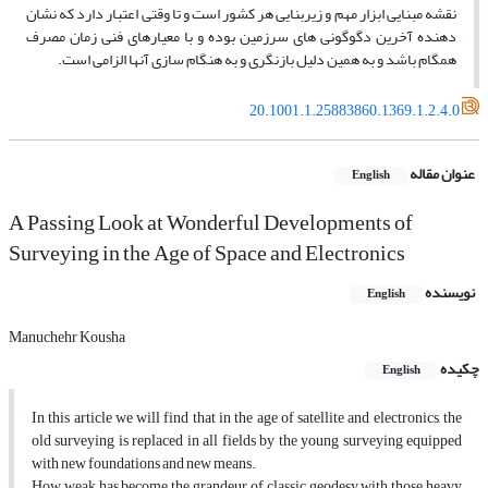
نقشه مبنایی ابزار مهم و زیربنایی هر کشور است و تا وقتی اعتبار دارد که نشان
دهنده آخرین دگوگونی­ های سرزمین بوده و با معیارهای فنی زمان مصرف
همگام باشد و به همین دلیل بازنگری و به هنگام سازی آنها الزامی است.
20.1001.1.25883860.1369.1.2.4.0
عنوان مقاله
English
A Passing Look at Wonderful Developments of
Surveying in the Age of Space and Electronics
نویسنده
English
Manuchehr Kousha
چکیده
English
In this article we will find that in the age of satellite and electronics, the
old surveying is replaced in all fields by the young surveying equipped
with new foundations and new means.
How weak has become the grandeur of classic geodesy with those heavy