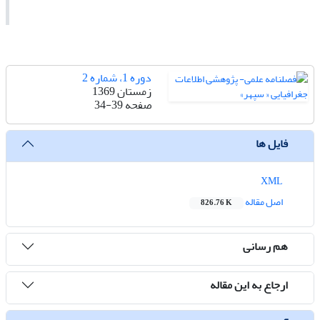
دوره 1، شماره 2
زمستان 1369
صفحه
34-39
فایل ها
XML
اصل مقاله
826.76 K
هم رسانی
ارجاع به این مقاله