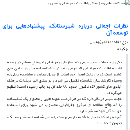
نظرات اجمالی درباره شهرستانک، پیشنهادهایی برای
توسعه آن
نوع مقاله : مقاله پژوهشی
چکیده
یکی از خدمات بسیار مهمی که سازمان جغرافیایی نیروهای مسلح در زمینه
اشاعه اطلاعات جغرافیایی انجام می­ دهد تهیه شناسنامه­ هایی از آبادی های
کشور است که با رعایت اصول جغرافیایی از طریق مطالعه و مشاهده محلی به
وسیله کارشناسان شایسته تکمیل می­ شود و بر مبنای آنها مجلدات فرهنگ
آبادی های کشور (که تاکنون حدود 60 جلد آن به چاپ رسیده است) تنظیم
می ­گردد.
مجله سپهر در نظر دارد که در هر فرصت نمونه­ هایی از محتوای یک شناسنامه
را که واقع مطالعه ­ای میکرو جغرافیایی محسوب می­ شود برای استفاده
خوانندگان خود منتشر سازد.
آنچه هر اینکه به نظر علاقه ­مندان می رسد براساس شناسنامه «شهرستانک»
تدوین شده است.