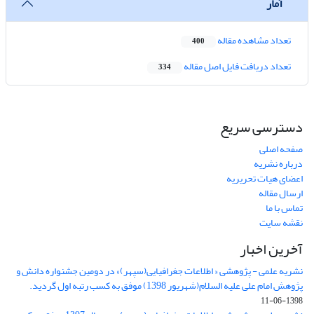
آمار
تعداد مشاهده مقاله
400
تعداد دریافت فایل اصل مقاله
334
دسترسی سریع
صفحه اصلی
درباره نشریه
اعضای هیات تحریریه
ارسال مقاله
تماس با ما
نقشه سایت
آخرین اخبار
نشریه علمی - پژوهشی « اطلاعات جغرافیایی(سپهر)» در دومین جشنواره دانش و
پژوهش امام علی علیه السلام(شهریور 1398) موفق به کسب رتبه اول گردید.
1398-06-11