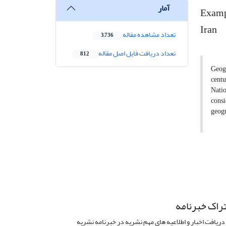
آمار
Exampl
Iran
تعداد مشاهده مقاله
3,736
تعداد دریافت فایل اصل مقاله
812
Geogr
centu
Natio
consi
geogr
راک خبرنامه
دریافت اخبار و اطلاعیه های مهم نشریه در خبرنامه نشریه