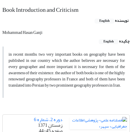
Book Introduction and Criticism
نویسنده
English
Mohammad Hasan Ganji
چکیده
English
in recent months, two very important books on geography have been
published in our country which the author believes are necessary for
every geographer, and more important, it is necessary for them of the
awareness of their existence. the author of both books is one of the highly
renowned geography professors in France, and both of them have been
translated into Persian by two prominent geography professors in Iran.
دوره 2، شماره 6
زمستان 1371
صفحه
44-45