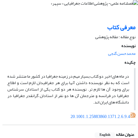
معرفی کتاب
نوع مقاله : مقاله پژوهشی
نویسنده
محمدحسن گنجی
چکیده
در ماه های اخیر دو کتاب بسیار مهم در زمینه جغرافیا در کشور ما منتشر شده
است که به نظر نویسنده داشتن آنها برای هر جغرافیدان لازم است و اطلاع
برای وجود آن ها لازم تر. نویسنده هر دو کتاب یکی از استادان سرشناس
جغرافیا در فرانسه و مترجمان آن ها دو نفر از استادان گرانقدر جغرافیا در
دانشگاه های ایران اند.
20.1001.1.25883860.1371.2.6.9.4
عنوان مقاله
English