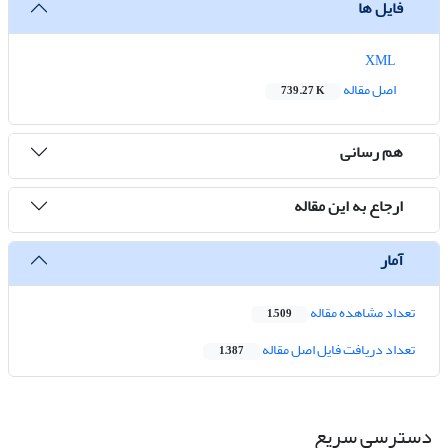
فایل ها
XML
اصل مقاله
739.27 K
هم رسانی
ارجاع به این مقاله
آمار
تعداد مشاهده مقاله
1,509
تعداد دریافت فایل اصل مقاله
1,387
دسترسی سریع