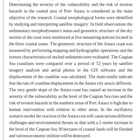
Determining the severity of the vulnerability and the risk of erosion
hazards in the coastal area of Port Astara is considered as the main
objective of the research. Coastal morphological forms were identified
by studying and interpreting satellite imagery. In field observations, the
sedimentary morphodynamics status and geometric structure of the dry
section of the coast were monitored at five measuring stations located in
the three coastal zones. The geometric structure of the Astara coast was
measured by performing mapping and hydrographic operations, and the
texture characteristics of sea bed sediments were evaluated. The Caspian
Sea coastlines were compared over a period of 52 years by satellite
imagery analysis and aerial photos in the GIS software, and the
displacement of the coastline was calculated. The main results indicate
that the rate of coastline displacement in the Astara city area is different.
The very gentle slope of the Astara coast has caused an increase in the
severity of the vulnerability as the level of the Caspian Sea rises and the
risk of erosion hazards in the southern areas of Port Astara is high due to
human intervention with relation to other areas. In the oscillatory
scenario model, the reaction of the Astara cost will cause serious different
challenges and environmental threats, so that, with a 2-meter increase in
the level of the Caspian Sea, 30 hectares of coastal lands will be flooded
and various economic utilities will be destroyed.