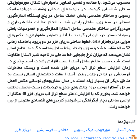
محسوب می
شود. با مطالعه و تفسیر تصاویر ماهواره
ای اشکال مورفولوژیکی
ساحلی شناسایی گردید. در بازدیدهای میدانی وضعیت مورفودینامیک
رسوبی و ساختار هندسی بخش خشک ساحل در پنج ایستگاه اندازه
گیری
مستقر در سه زون ساحلی پایش شد. با انجام عملیات نقشه
برداری و
هیدروگرافی ساختار هندسی ساحل آستارا اندازه
گیری و خصوصیات بافتی
رسوبات بستر دریا ارزیابی گردید. با آنالیز تصاویر ماهواره
ای و عکس
های
هوایی در نرم
افزار
GIS
، خطوط ساحلی دریای خزر در دو پریود با فاصله زمانی
52 ساله مقایسه شد و میزان جابجایی خط ساحل محاسبه گردید. نتایج اصلی
نشان می
دهد که میزان نرخ جابجایی خط ساحلی در ناحیه شهر آستارا متفاوت
است. شیب بسیار ملایم ساحل آستارا سبب افزایش شدت آسیب
پذیری در
زمان افزایش سطح تراز آب دریای خزر شده است و ریسک مخاطرات
فرسایشی در نواحی جنوبی بندر آستارا بعلت دخالت
های انسانی نسبت به
مناطق دیگر آن بسیار زیاد است. در مدل سناریوهای نوسانی عکس العمل
ساحل آستارا موجب بروز چالش
های جدی و تهدیدات زیست محیطی مختلف
خواهد شد. بطوری که با افزایش 2 متر سطح تراز آب دریای خزر 30 هکتار از
اراضی ساحلی دچار آبگرفتگی می
شوند و کاربری
های اقتصادی متنوعی از بین
خواهند رفت.
کلیدواژه‌ها
بندر آستارا
مورفودینامیک رسوبی
مخاطرات فرسایشی
دریای خزر