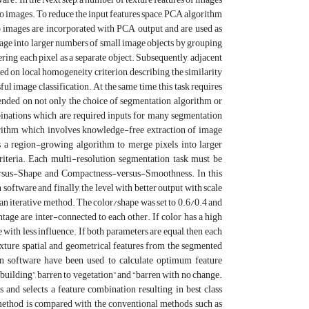
 images. To reduce the input features space, PCA algorithm
wo images are incorporated with PCA output and are used as
image into larger numbers of small image objects by grouping
ing each pixel as a separate object. Subsequently, adjacent
d on local homogeneity criterion, describing the similarity
l image classification. At the same time, this task requires
ended on not only the choice of segmentation algorithm or
binations which are required inputs for many segmentation
rithm which involves knowledge-free extraction of image
s a region-growing algorithm to merge pixels into larger
iteria. Each multi-resolution segmentation task must be
versus-Shape, and Compactness-versus-Smoothness. In this
software and finally, the level with better output with scale
an iterative method. The color/shape was set to 0.6/0.4 and
tage are inter-connected to each other. If color has a high
with less influence. If both parameters are equal, then each
xture, spatial and geometrical features from the segmented
on software have been used to calculate optimum feature
 building”, barren to vegetation” and “barren with no change.
s and selects a feature combination resulting in best class
method is compared with the conventional methods such as