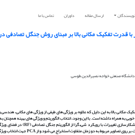
نویسندگان
ارسال مقاله
داوران
تماس با ما
 با قدرت تفکیک مکانی بالا بر مبنای روش جنگل تصادفی در
دانشگاه صنعتی خواجه نصیرالدین طوسی
ک مکانی بالا به این دلیل که علاوه بر ویژگی های طیفی از ویژگی های مکانی، هندسی و
خوبی به همراه داشته است. با این وجود، انتخاب الگوریتم و ویژگی های بهینه همچنان به
کارسازی تغییرات با رویکرد شیءگرا از الگوریتم جنگل تصادفی (
RF
) در فضای ویژگ
 بر روی تصاویر مربوط به دو زمان متفاوت استخراج می شود و از
PCA
جهت انتخاب ویژگ