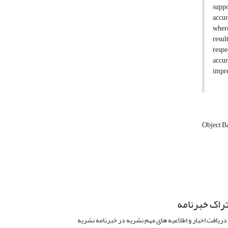
suppo
accur
where
resul
resp
accur
impre
Object B
راک خبرنامه
دریافت اخبار و اطلاعیه های مهم نشریه در خبرنامه نشریه