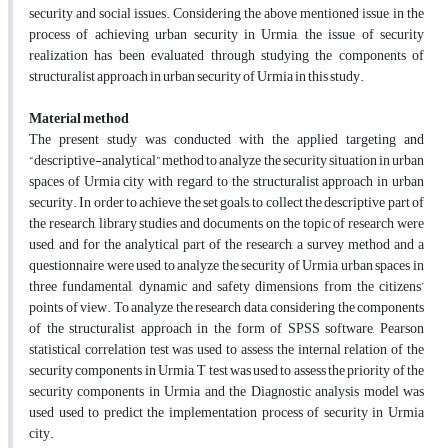
security and social issues. Considering the above mentioned issue, in the
process of achieving urban security in Urmia, the issue of security
realization has been evaluated through studying the components of
structuralist approach in urban security of Urmia in this study.
Material method
The present study was conducted with the applied targeting and
“descriptive-analytical” method to analyze the security situation in urban
spaces of Urmia city with regard to the structuralist approach in urban
security. In order to achieve the set goals, to collect the descriptive part of
the research, library studies and documents on the topic of research were
used, and for the analytical part of the research, a survey method and a
questionnaire were used to analyze the security of Urmia urban spaces in
three fundamental, dynamic and safety dimensions from the citizens’
points of view. To analyze the research data, considering the components
of the structuralist approach in the form of SPSS software, Pearson
statistical correlation test was used to assess the internal relation of the
security components in Urmia, T test was used to assess the priority of the
security components in Urmia and the Diagnostic analysis model was
used used to predict the implementation process of security in Urmia
city.