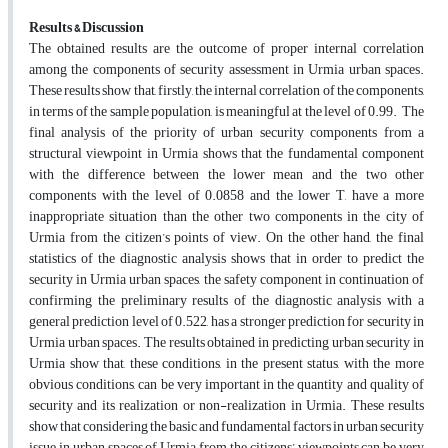
Results & Discussion
The obtained results are the outcome of proper internal correlation
among the components of security assessment in Urmia urban spaces.
These results show that, firstly, the internal correlation of the components,
in terms of the sample population, is meaningful at the level of 0.99. The
final analysis of the priority of urban security components from a
structural viewpoint in Urmia shows that the fundamental component
with the difference between the lower mean and the two other
components with the level of 0.0858 and the lower T, have a more
inappropriate situation than the other two components in the city of
Urmia from the citizen’s points of view. On the other hand, the final
statistics of the diagnostic analysis shows that in order to predict the
security in Urmia urban spaces, the safety component in continuation of
confirming the preliminary results of the diagnostic analysis with a
general prediction level of 0.522, has a stronger prediction for security in
Urmia urban spaces. The results obtained in predicting urban security in
Urmia show that, these conditions, in the present status, with the more
obvious conditions, can be very important in the quantity and quality of
security and its realization or non-realization in Urmia. These results
show that considering the basic and fundamental factors in urban security
issue in urban spaces of Urmia from the citizens’ viewpoints can be very