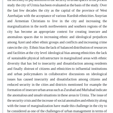
study, the city of Urmia has been evaluated as the basis of the study. Over
the last few decades, the city as the capital of the province of West
Azerbaijan, with the acceptance of various Kurdish ethnicities, Assyrian
and Armenian Christians to live in the city and increasing the
marginalization in the north, northwestern, and southern regions of the
city, has become an appropriate context for creating insecure and
anomalous spaces due to increasing ethnic and ideological prejudices
among Azeri and other ethnic groups, and conflicts and increasing crime
rates in the city. Ethnic bias, the lack of balanced distribution of resources
and facilities at the city level, ideological bias among ethnicities, the lack
of sustainable physical infrastructure in marginalized areas with ethnic
diversity that has led to insecurity and dissatisfaction among residents
and finally, distrust of citizens and ethnicities to influential institutions
and urban policymakers in collaborative discussions on ideological
issues has caused insecurity and dissatisfaction among citizens and
reduced security in the cities and districts mentioned, for example, the
formation of insecure urban areas such as Zurabad and Muftabad indicate
the anomalous and unsafe situations in these areas in Urmia. The issue of
the security crisis and the increase of social anomalies and ethnicity along
with the issue of marginalization have made this challenge in the city to
be considered as one of the challenges of urban management in terms of