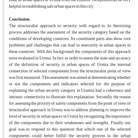
helpful in establishing safe urban spaces in this city.
Conclusion
The structuralist approach to security, with regard to its theorizing
process, addresses the assessment of the security category based on the
conditions of developing countries. Its constituent parts also show root
problems and challenges that can lead to insecurity in urban spaces in
these countries. With this background, the components of this approach
were evaluated in Urmia. In fact, in order to assess the state and accuracy
of the definition of security in urban spaces of Urmia, the internal
connection of selected components from the structuralist point of view
was first measured. This assessment was aimed at demonstrating whether
or not the components and indicators selected for the purpose of
explaining the urban security category in Urumia had a coherence and
intrinsic connectivity to illustrate this explanation. Secondly, the reason
for assessing the priority of safety components from the point of view of
structuralist approach in Urmia was to address planning to improve the
level of security in urban spaces in Urmia by recognizing the importance
of the components due to their weaknesses and strengths. Finally, our
goal was to respond to this question that, which one of the selected
components could better fulfill the security process in the urban